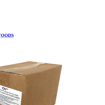
 FOODS