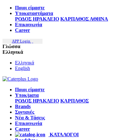
Ποιοι είμαστε
Υποκαταστήματα
ΡΟΔΟΣ
ΗΡΑΚΛΕΙΟ
ΚΑΡΠΑΘΟΣ
ΑΘΗΝΑ
Επικοινωνία
Career
APP Login
Γλώσσα
Ελληνικά
Ελληνικά
English
Ποιοι είμαστε
Υποκ/ματα
ΡΟΔΟΣ
ΗΡΑΚΛΕΙΟ
ΚΑΡΠΑΘΟΣ
Brands
Συνταγές
Νέα & Τάσεις
Επικοινωνία
Career
ΚΑΤΑΛΟΓΟΙ