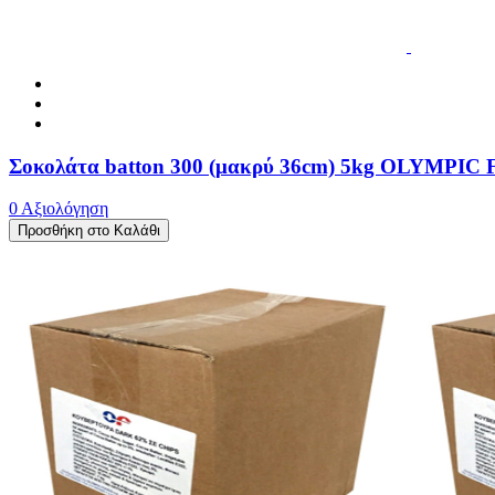
Σοκολάτα batton 300 (μακρύ 36cm) 5kg OLYMPIC
0 Αξιολόγηση
Προσθήκη στο Καλάθι