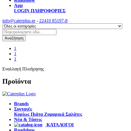
Roadshow
App
LOGIN
ΠΛΗΡΟΦΟΡΙΕΣ
info@caterplus.gr
-
22410 85197-8
Αναζήτηση
1
1
1
Εναλλαγή Πλοήγησης
Προϊόντα
Brands
Συνταγές
Κυρίως Πιάτα
Ζυμαρικά
Σαλάτες
Νέα & Τάσεις
ΚΑΤΑΛΟΓΟΙ
Roadshow