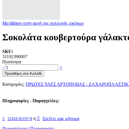
Μετάβαση στην αρχή της συλλογής εικόνων
Σοκολάτα κουβερτούρα γάλακ
SKU:
31192390007
Ποσότητα
-
+
Προσθήκη στο Καλάθι
Κατηγορίες:
ΠΡΩΤΕΣ ΥΛΕΣ ΑΡΤΟΠΟΙΙΑΣ - ΖΑΧΑΡΟΠΛΑΣΤΙΚ
Πληροφορίες - Παραγγελίες:
ή
Στείλτε μας μήνυμα
22410 85197-8
Περισσότερες Πληροφορίες