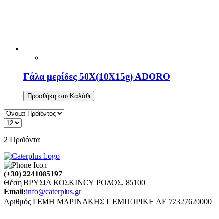
Γάλα μερίδες 50X(10X15g) ADORO
Προσθήκη στο Καλάθι
2
Προϊόντα
(+30) 2241085197
Θέση ΒΡΥΣΙΑ ΚΟΣΚΙΝΟΥ ΡΟΔΟΣ, 85100
Email:
info@caterplus.gr
Αριθμός ΓΕΜΗ ΜΑΡΙΝΑΚΗΣ Γ ΕΜΠΟΡΙΚΗ ΑΕ 72327620000