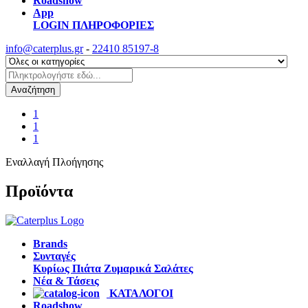
Roadshow
App
LOGIN
ΠΛΗΡΟΦΟΡΙΕΣ
info@caterplus.gr
-
22410 85197-8
Αναζήτηση
1
1
1
Εναλλαγή Πλοήγησης
Προϊόντα
Brands
Συνταγές
Κυρίως Πιάτα
Ζυμαρικά
Σαλάτες
Νέα & Τάσεις
ΚΑΤΑΛΟΓΟΙ
Roadshow