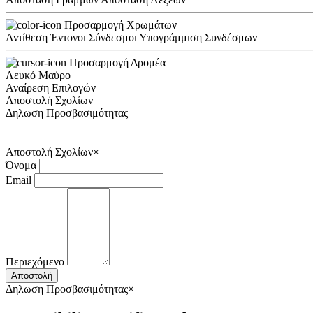
Προσαρμογή Χρωμάτων
Αντίθεση
Έντονοι Σύνδεσμοι
Υπογράμμιση Συνδέσμων
Προσαρμογή Δρομέα
Λευκό
Μαύρο
Αναίρεση Επιλογών
Αποστολή Σχολίων
Δηλωση Προσβασιμότητας
Αποστολή Σχολίων
×
Όνομα
Email
Περιεχόμενο
Αποστολή
Δηλωση Προσβασιμότητας
×