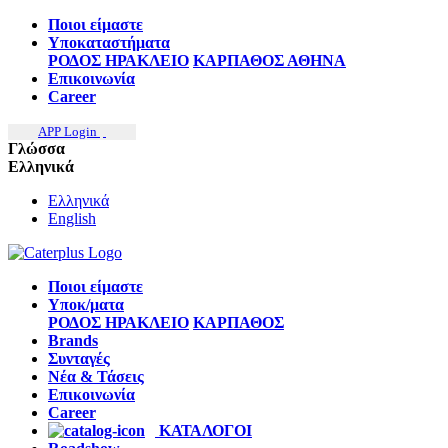
Ποιοι είμαστε
Υποκαταστήματα
ΡΟΔΟΣ
ΗΡΑΚΛΕΙΟ
ΚΑΡΠΑΘΟΣ
ΑΘΗΝΑ
Επικοινωνία
Career
APP Login
Γλώσσα
Ελληνικά
Ελληνικά
English
Ποιοι είμαστε
Υποκ/ματα
ΡΟΔΟΣ
ΗΡΑΚΛΕΙΟ
ΚΑΡΠΑΘΟΣ
Brands
Συνταγές
Νέα & Τάσεις
Επικοινωνία
Career
ΚΑΤΑΛΟΓΟΙ