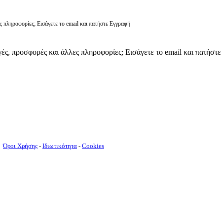
ς πληροφορίες; Εισάγετε το email και πατήστε Εγγραφή
γές, προσφορές και άλλες πληροφορίες; Εισάγετε το email και πατήστ
Όροι Χρήσης
-
Ιδιωτικότητα
-
Cookies