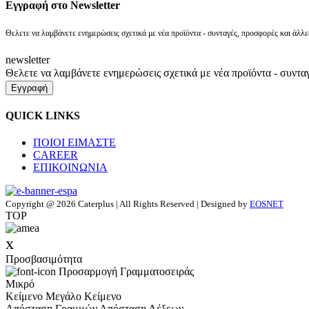
Eγγραφή στο Newsletter
Θελετε να λαμβάνετε ενημερώσεις σχετικά με νέα προϊόντα - συνταγές, προσφορές και άλλε
newsletter
Θελετε να λαμβάνετε ενημερώσεις σχετικά με νέα προϊόντα - συντα
Εγγραφή
QUICK LINKS
ΠΟΙΟΙ ΕΙΜΑΣΤΕ
CAREER
ΕΠΙΚΟΙΝΩΝΙΑ
Copyright @ 2026 Caterplus | All Rights Reserved | Designed by
EOSNET
TOP
x
Προσβασιμότητα
Προσαρμογή Γραμματοσειράς
Μικρό
Κείμενο
Μεγάλο Κείμενο
Απόσταση Γραμμών
Απόσταση Λέξεων