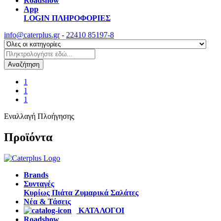
Roadshow
App
LOGIN
ΠΛΗΡΟΦΟΡΙΕΣ
info@caterplus.gr
-
22410 85197-8
Αναζήτηση
1
1
1
Εναλλαγή Πλοήγησης
Προϊόντα
Brands
Συνταγές
Κυρίως Πιάτα
Ζυμαρικά
Σαλάτες
Νέα & Τάσεις
ΚΑΤΑΛΟΓΟΙ
Roadshow