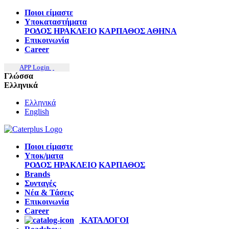
Ποιοι είμαστε
Υποκαταστήματα
ΡΟΔΟΣ
ΗΡΑΚΛΕΙΟ
ΚΑΡΠΑΘΟΣ
ΑΘΗΝΑ
Επικοινωνία
Career
APP Login
Γλώσσα
Ελληνικά
Ελληνικά
English
Ποιοι είμαστε
Υποκ/ματα
ΡΟΔΟΣ
ΗΡΑΚΛΕΙΟ
ΚΑΡΠΑΘΟΣ
Brands
Συνταγές
Νέα & Τάσεις
Επικοινωνία
Career
ΚΑΤΑΛΟΓΟΙ