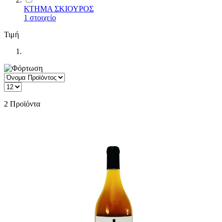
ΚΤΗΜΑ ΣΚΙΟΥΡΟΣ
1
στοιχείο
Τιμή
2
Προϊόντα