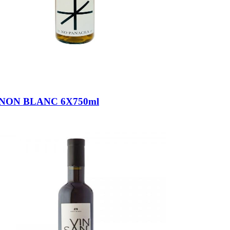
ON BLANC 6X750ml