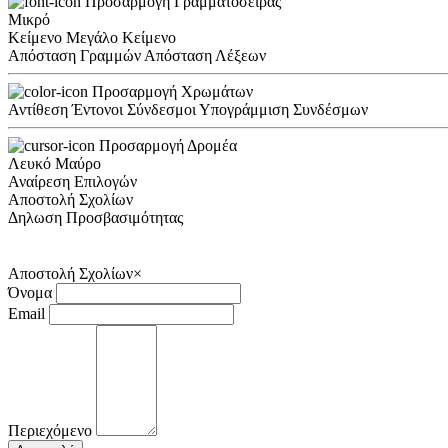
Προσαρμογή Γραμματοσειράς
Μικρό
Κείμενο
Μεγάλο Κείμενο
Απόσταση Γραμμών
Απόσταση Λέξεων
Προσαρμογή Χρωμάτων
Αντίθεση
Έντονοι Σύνδεσμοι
Υπογράμμιση Συνδέσμων
Προσαρμογή Δρομέα
Λευκό
Μαύρο
Αναίρεση Επιλογών
Αποστολή Σχολίων
Δηλωση Προσβασιμότητας
Αποστολή Σχολίων
×
Όνομα
Email
Περιεχόμενο