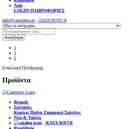
Roadshow
App
LOGIN
ΠΛΗΡΟΦΟΡΙΕΣ
info@caterplus.gr
-
22410 85197-8
Αναζήτηση
1
1
1
Εναλλαγή Πλοήγησης
Προϊόντα
Brands
Συνταγές
Κυρίως Πιάτα
Ζυμαρικά
Σαλάτες
Νέα & Τάσεις
ΚΑΤΑΛΟΓΟΙ
Roadshow