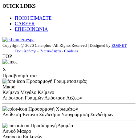
QUICK LINKS
ΠΟΙΟΙ ΕΙΜΑΣΤΕ
CAREER
ΕΠΙΚΟΙΝΩΝΙΑ
Copyright @ 2026 Caterplus | All Rights Reserved | Designed by
EOSNET
Όροι Χρήσης
-
Ιδιωτικότητα
-
Cookies
TOP
x
Προσβασιμότητα
Προσαρμογή Γραμματοσειράς
Μικρό
Κείμενο
Μεγάλο Κείμενο
Απόσταση Γραμμών
Απόσταση Λέξεων
Προσαρμογή Χρωμάτων
Αντίθεση
Έντονοι Σύνδεσμοι
Υπογράμμιση Συνδέσμων
Προσαρμογή Δρομέα
Λευκό
Μαύρο
Αναίρεση Επιλογών