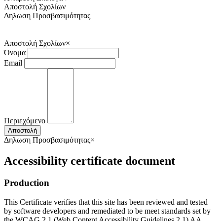
Αποστολή Σχολίων
Δηλωση Προσβασιμότητας
Αποστολή Σχολίων
×
Όνομα
Email
Περιεχόμενο
Αποστολή
Δηλωση Προσβασιμότητας
×
Accessibility certificate document
Production
This Certificate verifies that this site has been reviewed and tested
by software developers and remediated to be meet standards set by
the WCAG 2.1 (Web Content Accessibility Guidelines 2.1) AA