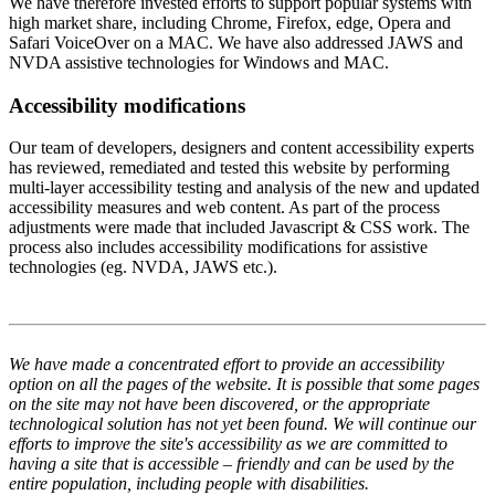
We have therefore invested efforts to support popular systems with
high market share, including Chrome, Firefox, edge, Opera and
Safari VoiceOver on a MAC. We have also addressed JAWS and
NVDA assistive technologies for Windows and MAC.
Accessibility modifications
Our team of developers, designers and content accessibility experts
has reviewed, remediated and tested this website by performing
multi-layer accessibility testing and analysis of the new and updated
accessibility measures and web content. As part of the process
adjustments were made that included Javascript & CSS work. The
process also includes accessibility modifications for assistive
technologies (eg. NVDA, JAWS etc.).
We have made a concentrated effort to provide an accessibility
option on all the pages of the website. It is possible that some pages
on the site may not have been discovered, or the appropriate
technological solution has not yet been found. We will continue our
efforts to improve the site's accessibility as we are committed to
having a site that is accessible – friendly and can be used by the
entire population, including people with disabilities.