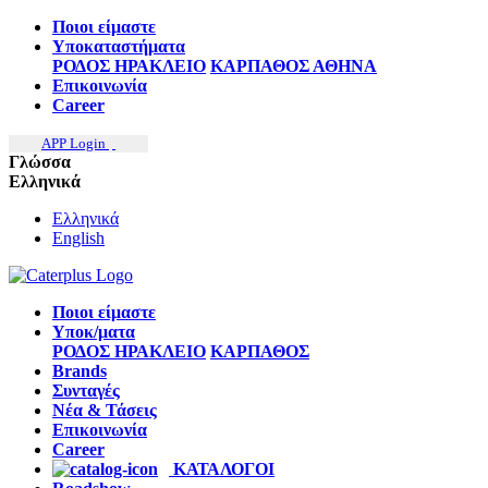
Ποιοι είμαστε
Υποκαταστήματα
ΡΟΔΟΣ
ΗΡΑΚΛΕΙΟ
ΚΑΡΠΑΘΟΣ
ΑΘΗΝΑ
Επικοινωνία
Career
APP Login
Γλώσσα
Ελληνικά
Ελληνικά
English
Ποιοι είμαστε
Υποκ/ματα
ΡΟΔΟΣ
ΗΡΑΚΛΕΙΟ
ΚΑΡΠΑΘΟΣ
Brands
Συνταγές
Νέα & Τάσεις
Επικοινωνία
Career
ΚΑΤΑΛΟΓΟΙ