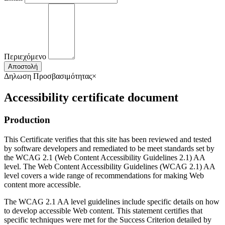
Περιεχόμενο
Αποστολή
Δηλωση Προσβασιμότητας
×
Accessibility certificate document
Production
This Certificate verifies that this site has been reviewed and tested
by software developers and remediated to be meet standards set by
the WCAG 2.1 (Web Content Accessibility Guidelines 2.1) AA
level. The Web Content Accessibility Guidelines (WCAG 2.1) AA
level covers a wide range of recommendations for making Web
content more accessible.
The WCAG 2.1 AA level guidelines include specific details on how
to develop accessible Web content. This statement certifies that
specific techniques were met for the Success Criterion detailed by