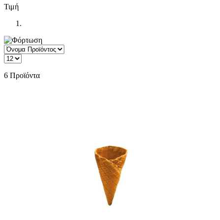
Τιμή
6
Προϊόντα