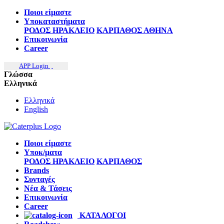
Ποιοι είμαστε
Υποκαταστήματα
ΡΟΔΟΣ
ΗΡΑΚΛΕΙΟ
ΚΑΡΠΑΘΟΣ
ΑΘΗΝΑ
Επικοινωνία
Career
APP Login
Γλώσσα
Ελληνικά
Ελληνικά
English
Ποιοι είμαστε
Υποκ/ματα
ΡΟΔΟΣ
ΗΡΑΚΛΕΙΟ
ΚΑΡΠΑΘΟΣ
Brands
Συνταγές
Νέα & Τάσεις
Επικοινωνία
Career
ΚΑΤΑΛΟΓΟΙ