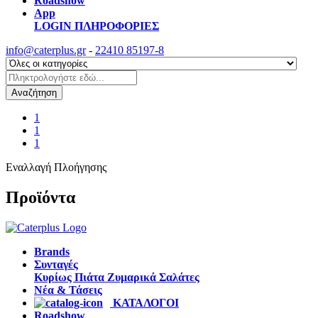
Roadshow
App
LOGIN
ΠΛΗΡΟΦΟΡΙΕΣ
info@caterplus.gr
-
22410 85197-8
Αναζήτηση
1
1
1
Εναλλαγή Πλοήγησης
Προϊόντα
Brands
Συνταγές
Κυρίως Πιάτα
Ζυμαρικά
Σαλάτες
Νέα & Τάσεις
ΚΑΤΑΛΟΓΟΙ
Roadshow