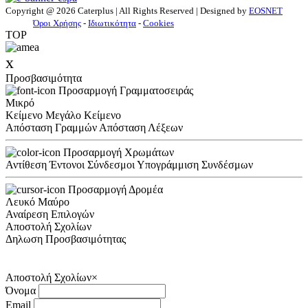
Copyright @ 2026 Caterplus | All Rights Reserved | Designed by
EOSNET
Όροι Χρήσης
-
Ιδιωτικότητα
-
Cookies
TOP
x
Προσβασιμότητα
Προσαρμογή Γραμματοσειράς
Μικρό
Κείμενο
Μεγάλο Κείμενο
Απόσταση Γραμμών
Απόσταση Λέξεων
Προσαρμογή Χρωμάτων
Αντίθεση
Έντονοι Σύνδεσμοι
Υπογράμμιση Συνδέσμων
Προσαρμογή Δρομέα
Λευκό
Μαύρο
Αναίρεση Επιλογών
Αποστολή Σχολίων
Δηλωση Προσβασιμότητας
Αποστολή Σχολίων
×
Όνομα
Email