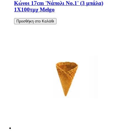
Κώνοι 17cm 'Νάπολι No.1' (3 μπάλα)
1Χ100τμχ Melgo
Προσθήκη στο Καλάθι