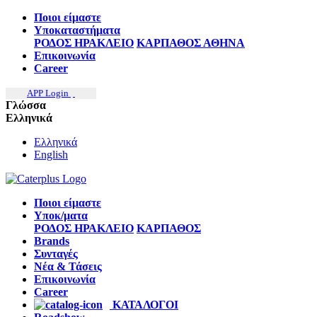
Ποιοι είμαστε
Υποκαταστήματα
ΡΟΔΟΣ
ΗΡΑΚΛΕΙΟ
ΚΑΡΠΑΘΟΣ
ΑΘΗΝΑ
Επικοινωνία
Career
APP Login
Γλώσσα
Ελληνικά
Ελληνικά
English
Ποιοι είμαστε
Υποκ/ματα
ΡΟΔΟΣ
ΗΡΑΚΛΕΙΟ
ΚΑΡΠΑΘΟΣ
Brands
Συνταγές
Νέα & Τάσεις
Επικοινωνία
Career
ΚΑΤΑΛΟΓΟΙ