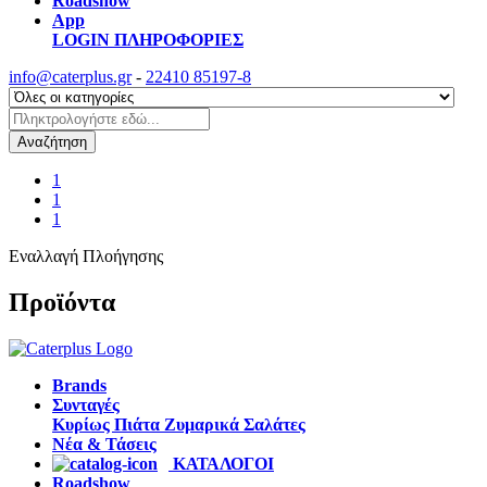
Roadshow
App
LOGIN
ΠΛΗΡΟΦΟΡΙΕΣ
info@caterplus.gr
-
22410 85197-8
Αναζήτηση
1
1
1
Εναλλαγή Πλοήγησης
Προϊόντα
Brands
Συνταγές
Κυρίως Πιάτα
Ζυμαρικά
Σαλάτες
Νέα & Τάσεις
ΚΑΤΑΛΟΓΟΙ
Roadshow