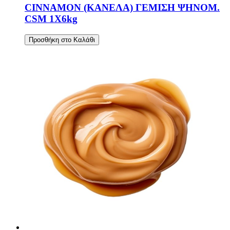
CINNAMON (ΚΑΝΕΛΑ) ΓΕΜΙΣΗ ΨΗΝΟΜ.
CSM 1Χ6kg
Προσθήκη στο Καλάθι