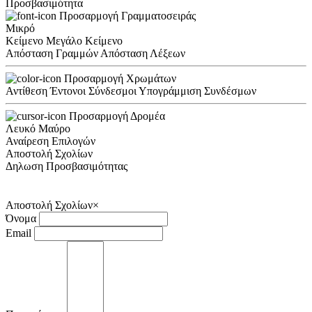
Προσβασιμότητα
Προσαρμογή Γραμματοσειράς
Μικρό
Κείμενο
Μεγάλο Κείμενο
Απόσταση Γραμμών
Απόσταση Λέξεων
Προσαρμογή Χρωμάτων
Αντίθεση
Έντονοι Σύνδεσμοι
Υπογράμμιση Συνδέσμων
Προσαρμογή Δρομέα
Λευκό
Μαύρο
Αναίρεση Επιλογών
Αποστολή Σχολίων
Δηλωση Προσβασιμότητας
Αποστολή Σχολίων
×
Όνομα
Email