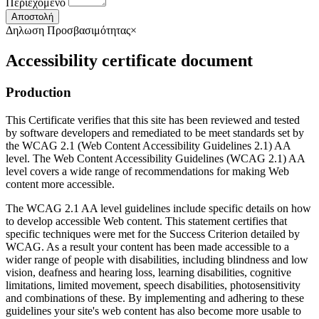
Περιεχόμενο
Αποστολή
Δηλωση Προσβασιμότητας
×
Accessibility certificate document
Production
This Certificate verifies that this site has been reviewed and tested
by software developers and remediated to be meet standards set by
the WCAG 2.1 (Web Content Accessibility Guidelines 2.1) AA
level. The Web Content Accessibility Guidelines (WCAG 2.1) AA
level covers a wide range of recommendations for making Web
content more accessible.
The WCAG 2.1 AA level guidelines include specific details on how
to develop accessible Web content. This statement certifies that
specific techniques were met for the Success Criterion detailed by
WCAG. As a result your content has been made accessible to a
wider range of people with disabilities, including blindness and low
vision, deafness and hearing loss, learning disabilities, cognitive
limitations, limited movement, speech disabilities, photosensitivity
and combinations of these. By implementing and adhering to these
guidelines your site's web content has also become more usable to