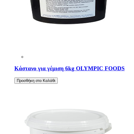
Κάστανο για γέμιση 6kg OLYMPIC FOODS
Προσθήκη στο Καλάθι