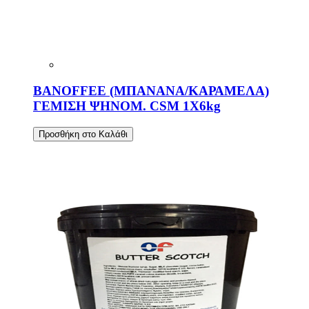
BANOFFEE (ΜΠΑΝΑΝΑ/ΚΑΡΑΜΕΛΑ)
ΓΕΜΙΣΗ ΨΗΝΟΜ. CSM 1Χ6kg
Προσθήκη στο Καλάθι