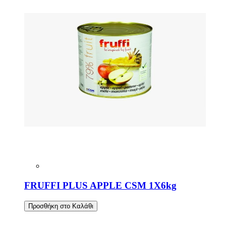
FRUFFI PLUS APPLE CSM 1Χ6kg
Προσθήκη στο Καλάθι