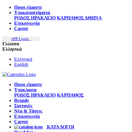
Ποιοι είμαστε
Υποκαταστήματα
ΡΟΔΟΣ
ΗΡΑΚΛΕΙΟ
ΚΑΡΠΑΘΟΣ
ΑΘΗΝΑ
Επικοινωνία
Career
APP Login
Γλώσσα
Ελληνικά
Ελληνικά
English
Ποιοι είμαστε
Υποκ/ματα
ΡΟΔΟΣ
ΗΡΑΚΛΕΙΟ
ΚΑΡΠΑΘΟΣ
Brands
Συνταγές
Νέα & Τάσεις
Επικοινωνία
Career
ΚΑΤΑΛΟΓΟΙ