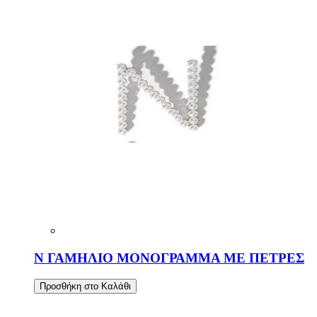
Ν ΓΑΜΗΛΙΟ ΜΟΝΟΓΡΑΜΜΑ ΜΕ ΠΕΤΡΕΣ
Προσθήκη στο Καλάθι