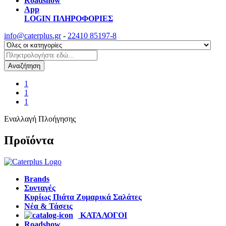
Roadshow
App
LOGIN
ΠΛΗΡΟΦΟΡΙΕΣ
info@caterplus.gr
-
22410 85197-8
Αναζήτηση
1
1
1
Εναλλαγή Πλοήγησης
Προϊόντα
Brands
Συνταγές
Κυρίως Πιάτα
Ζυμαρικά
Σαλάτες
Νέα & Τάσεις
ΚΑΤΑΛΟΓΟΙ
Roadshow