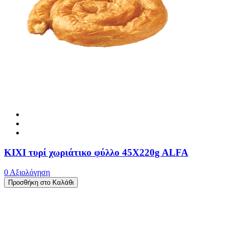
ΚΙΧΙ τυρί χωριάτικο φύλλο 45X220g ALFA
0 Αξιολόγηση
Προσθήκη στο Καλάθι