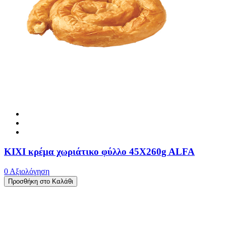
ΚΙΧΙ κρέμα χωριάτικο φύλλο 45X260g ALFA
0 Αξιολόγηση
Προσθήκη στο Καλάθι