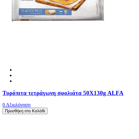
Τυρόπιτα τετράγωνη σφολιάτα 50X130g ALFA
0 Αξιολόγηση
Προσθήκη στο Καλάθι