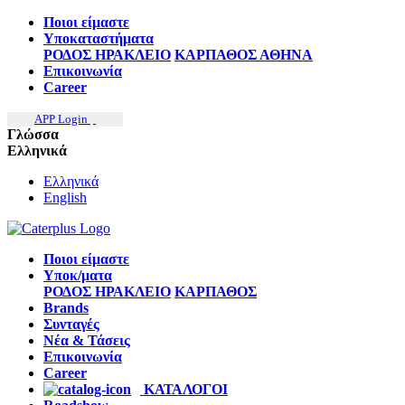
Ποιοι είμαστε
Υποκαταστήματα
ΡΟΔΟΣ
ΗΡΑΚΛΕΙΟ
ΚΑΡΠΑΘΟΣ
ΑΘΗΝΑ
Επικοινωνία
Career
APP Login
Γλώσσα
Ελληνικά
Ελληνικά
English
Ποιοι είμαστε
Υποκ/ματα
ΡΟΔΟΣ
ΗΡΑΚΛΕΙΟ
ΚΑΡΠΑΘΟΣ
Brands
Συνταγές
Νέα & Τάσεις
Επικοινωνία
Career
ΚΑΤΑΛΟΓΟΙ