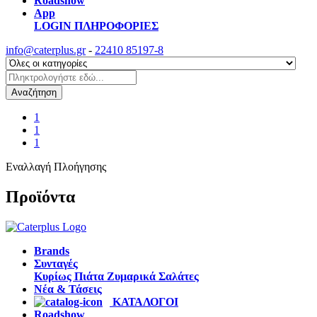
Roadshow
App
LOGIN
ΠΛΗΡΟΦΟΡΙΕΣ
info@caterplus.gr
-
22410 85197-8
Αναζήτηση
1
1
1
Εναλλαγή Πλοήγησης
Προϊόντα
Brands
Συνταγές
Κυρίως Πιάτα
Ζυμαρικά
Σαλάτες
Νέα & Τάσεις
ΚΑΤΑΛΟΓΟΙ
Roadshow