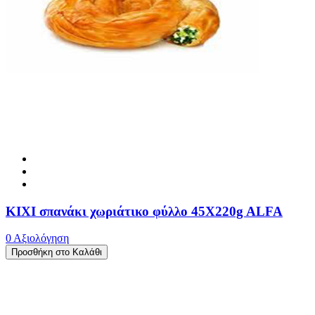
ΚΙΧΙ σπανάκι χωριάτικο φύλλο 45X220g ALFA
0 Αξιολόγηση
Προσθήκη στο Καλάθι