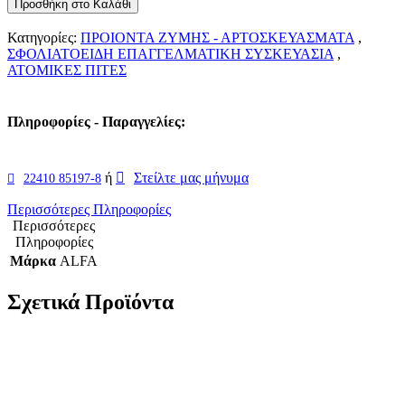
Προσθήκη στο Καλάθι
Κατηγορίες:
ΠΡΟΙΟΝΤΑ ΖΥΜΗΣ - ΑΡΤΟΣΚΕΥΑΣΜΑΤΑ
,
ΣΦΟΛΙΑΤΟΕΙΔΗ ΕΠΑΓΓΕΛΜΑΤΙΚΗ ΣΥΣΚΕΥΑΣΙΑ
,
ΑΤΟΜΙΚΕΣ ΠΙΤΕΣ
Πληροφορίες - Παραγγελίες:
ή
Στείλτε μας μήνυμα
22410 85197-8
Περισσότερες Πληροφορίες
Περισσότερες
Πληροφορίες
Μάρκα
ALFA
Σχετικά Προϊόντα