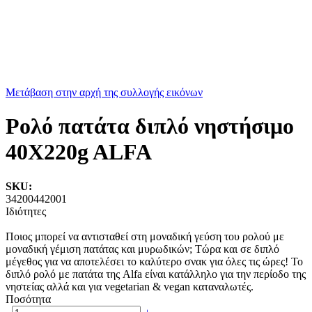
Μετάβαση στην αρχή της συλλογής εικόνων
Ρολό πατάτα διπλό νηστήσιμο
40X220g ALFA
SKU:
34200442001
Ιδιότητες
Ποιος μπορεί να αντισταθεί στη μοναδική γεύση του ρολού με
μοναδική γέμιση πατάτας και μυρωδικών; Τώρα και σε διπλό
μέγεθος για να αποτελέσει το καλύτερο σνακ για όλες τις ώρες! Το
διπλό ρολό με πατάτα της Alfa είναι κατάλληλο για την περίοδο της
νηστείας αλλά και για vegetarian & vegan καταναλωτές.
Ποσότητα