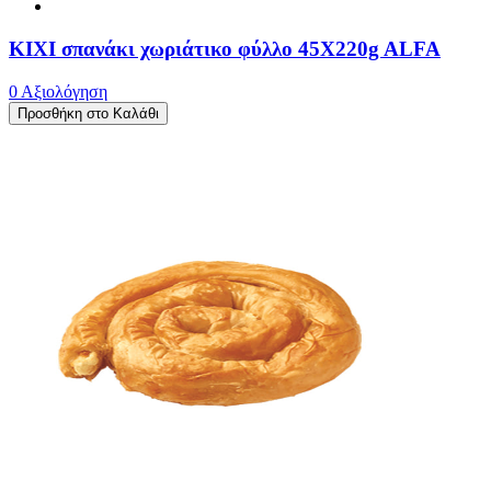
ΚΙΧΙ σπανάκι χωριάτικο φύλλο 45X220g ALFA
0 Αξιολόγηση
Προσθήκη στο Καλάθι