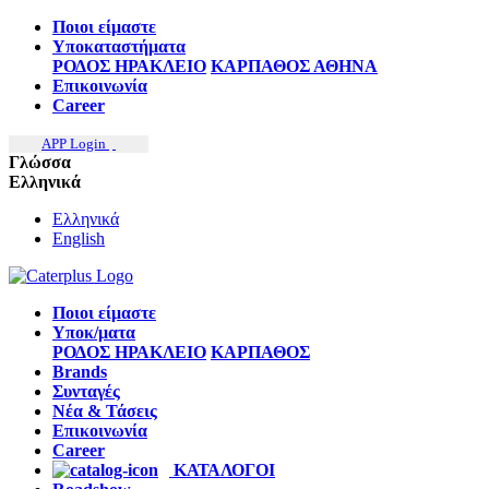
Ποιοι είμαστε
Υποκαταστήματα
ΡΟΔΟΣ
ΗΡΑΚΛΕΙΟ
ΚΑΡΠΑΘΟΣ
ΑΘΗΝΑ
Επικοινωνία
Career
APP Login
Γλώσσα
Ελληνικά
Ελληνικά
English
Ποιοι είμαστε
Υποκ/ματα
ΡΟΔΟΣ
ΗΡΑΚΛΕΙΟ
ΚΑΡΠΑΘΟΣ
Brands
Συνταγές
Νέα & Τάσεις
Επικοινωνία
Career
ΚΑΤΑΛΟΓΟΙ