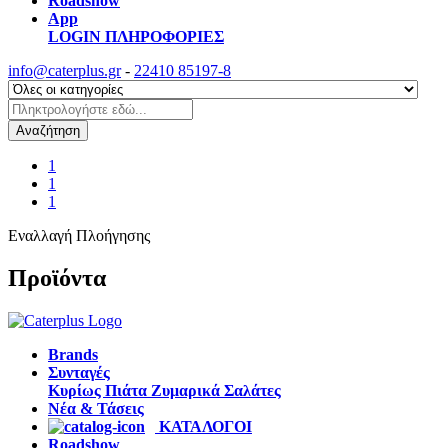
Roadshow
App
LOGIN
ΠΛΗΡΟΦΟΡΙΕΣ
info@caterplus.gr
-
22410 85197-8
Αναζήτηση
1
1
1
Εναλλαγή Πλοήγησης
Προϊόντα
Brands
Συνταγές
Κυρίως Πιάτα
Ζυμαρικά
Σαλάτες
Νέα & Τάσεις
ΚΑΤΑΛΟΓΟΙ
Roadshow