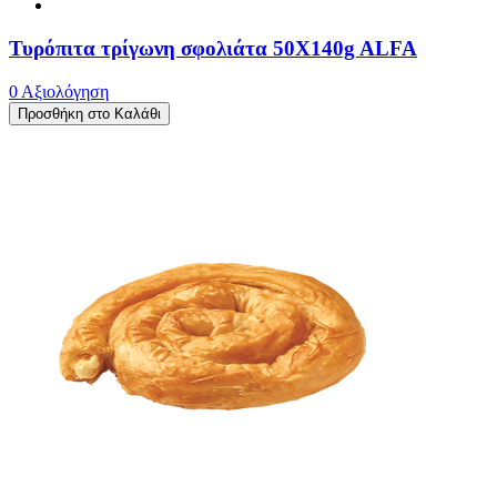
Τυρόπιτα τρίγωνη σφολιάτα 50X140g ALFA
0 Αξιολόγηση
Προσθήκη στο Καλάθι