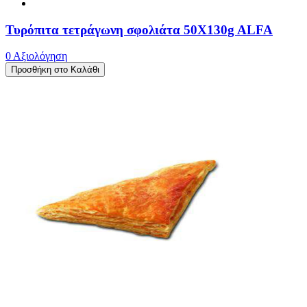
Τυρόπιτα τετράγωνη σφολιάτα 50X130g ALFA
0 Αξιολόγηση
Προσθήκη στο Καλάθι