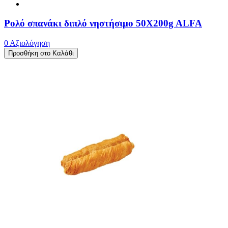
Ρολό σπανάκι διπλό νηστήσιμο 50X200g ALFA
0 Αξιολόγηση
Προσθήκη στο Καλάθι