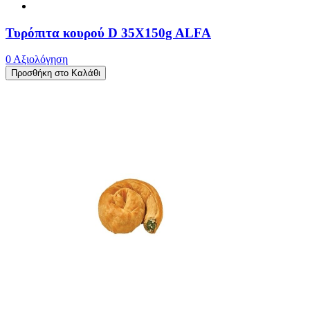
Τυρόπιτα κουρού D 35X150g ALFA
0 Αξιολόγηση
Προσθήκη στο Καλάθι