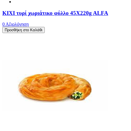
ΚΙΧΙ τυρί χωριάτικο φύλλο 45X220g ALFA
0 Αξιολόγηση
Προσθήκη στο Καλάθι