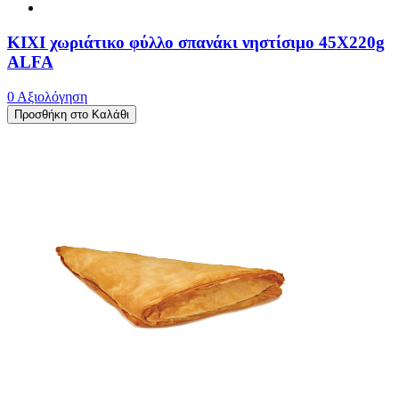
ΚΙΧΙ χωριάτικο φύλλο σπανάκι νηστίσιμο 45X220g
ALFA
0 Αξιολόγηση
Προσθήκη στο Καλάθι