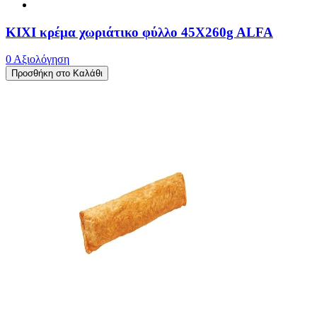
ΚΙΧΙ κρέμα χωριάτικο φύλλο 45X260g ALFA
0 Αξιολόγηση
Προσθήκη στο Καλάθι