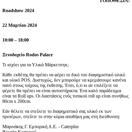
ΤΟΠΟΘΕΣΙΑ:
Roadshow 2024
22 Μαρτίου 2024
10:00 – 18:00
Ξενοδοχείο Rodos Palace
Τι ισχύει για τα Υλικά Μάρκετινγκ;
Κάθε εκθέτης θα πρέπει να φέρει το δικό του διαφημιστικό υλικό
και υλικό POS. Δυστυχώς, δεν μπορούμε να κρεμάσουμε κανένα
πανό στους τοίχους της έκθεσης. Έτσι, ό,τι κι αν επιλέξετε να
φέρετε θα πρέπει να είναι αυτοστήρικτα. Ένα καλό παράδειγμα
είναι τα Roll ups. Οι διαστάσεις ενός τυπικού roll up είναι συνήθως
80cm x 200cm.
Εάν θέλετε να στείλετε το διαφημιστικό σας υλικό εκ των
προτέρων, στείλτε το στην κύρια αποθήκη μας στη διεύθυνση:
Μαρινάκης Γ. Εμπορική Α.Ε. - Caterplus
Βρυσία Κοσκινού,