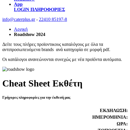
App
LOGIN
ΠΛΗΡΟΦΟΡΙΕΣ
info@caterplus.gr
-
22410 85197-8
Αρχική
Roadshow 2024
Δείτε τους πλήρες προϊοντικους καταλόγους με όλα τα
αντιπροσωπευόμενα brands ανά κατηγορία σε μορφή pdf.
Οι κατάλογοι ανανεώνονται συνεχώς με νέα προϊόντα αυτόματα.
Cheat Sheet Εκθέτη
Γρήγορες πληροφορίες για την έκθεσή μας
ΕΚΔΗΛΩΣΗ:
ΗΜΕΡΟΜΗΝΙΑ:
ΩΡΑ: