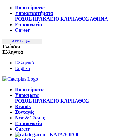
Ποιοι είμαστε
Υποκαταστήματα
ΡΟΔΟΣ
ΗΡΑΚΛΕΙΟ
ΚΑΡΠΑΘΟΣ
ΑΘΗΝΑ
Επικοινωνία
Career
APP Login
Γλώσσα
Ελληνικά
Ελληνικά
English
Ποιοι είμαστε
Υποκ/ματα
ΡΟΔΟΣ
ΗΡΑΚΛΕΙΟ
ΚΑΡΠΑΘΟΣ
Brands
Συνταγές
Νέα & Τάσεις
Επικοινωνία
Career
ΚΑΤΑΛΟΓΟΙ