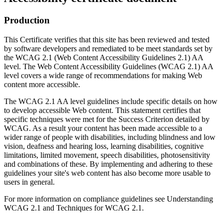
Production
This Certificate verifies that this site has been reviewed and tested
by software developers and remediated to be meet standards set by
the WCAG 2.1 (Web Content Accessibility Guidelines 2.1) AA
level. The Web Content Accessibility Guidelines (WCAG 2.1) AA
level covers a wide range of recommendations for making Web
content more accessible.
The WCAG 2.1 AA level guidelines include specific details on how
to develop accessible Web content. This statement certifies that
specific techniques were met for the Success Criterion detailed by
WCAG. As a result your content has been made accessible to a
wider range of people with disabilities, including blindness and low
vision, deafness and hearing loss, learning disabilities, cognitive
limitations, limited movement, speech disabilities, photosensitivity
and combinations of these. By implementing and adhering to these
guidelines your site's web content has also become more usable to
users in general.
For more information on compliance guidelines see Understanding
WCAG 2.1 and Techniques for WCAG 2.1.