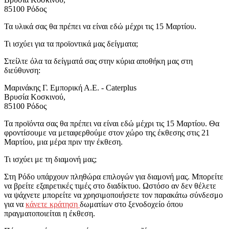
85100 Ρόδος
Τα υλικά σας θα πρέπει να είναι εδώ μέχρι τις 15 Μαρτίου.
Τι ισχύει για τα προϊοντικά μας δείγματα;
Στείλτε όλα τα δείγματά σας στην κύρια αποθήκη μας στη
διεύθυνση:
Μαρινάκης Γ. Εμπορική Α.Ε. - Caterplus
Βρυσία Κοσκινού,
85100 Ρόδος
Τα προϊόντα σας θα πρέπει να είναι εδώ μέχρι τις 15 Μαρτίου. Θα
φροντίσουμε να μεταφερθούμε στον χώρο της έκθεσης στις 21
Μαρτίου, μια μέρα πριν την έκθεση.
Τι ισχύει με τη διαμονή μας;
Στη Ρόδο υπάρχουν πληθώρα επιλογών για διαμονή μας. Μπορείτε
να βρείτε εξαιρετικές τιμές στο διαδίκτυο. Ωστόσο αν δεν θέλετε
να ψάχνετε μπορείτε να χρησιμοποιήσετε τον παρακάτω σύνδεσμο
για να
κάνετε κράτηση
δωματίων στο ξενοδοχείο όπου
πραγματοποιείται η έκθεση.