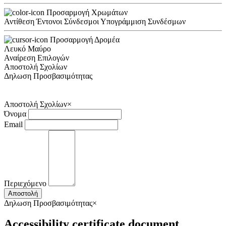
Προσαρμογή Χρωμάτων
Αντίθεση
Έντονοι Σύνδεσμοι
Υπογράμμιση Συνδέσμων
Προσαρμογή Δρομέα
Λευκό
Μαύρο
Αναίρεση Επιλογών
Αποστολή Σχολίων
Δηλωση Προσβασιμότητας
Αποστολή Σχολίων
×
Όνομα
Email
Περιεχόμενο
Αποστολή
Δηλωση Προσβασιμότητας
×
Accessibility certificate document