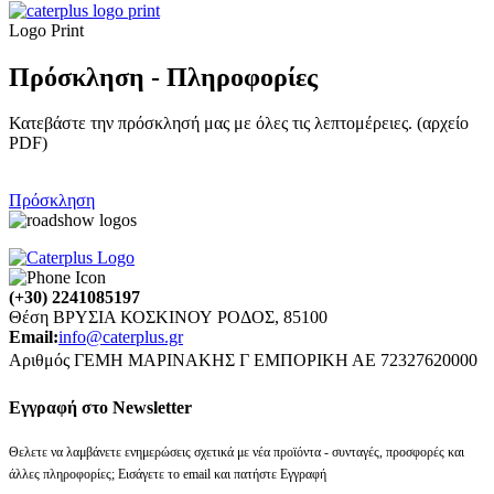
Logo Print
Πρόσκληση - Πληροφορίες
Κατεβάστε την πρόσκλησή μας με όλες τις λεπτομέρειες. (αρχείο
PDF)
Πρόσκληση
(+30) 2241085197
Θέση ΒΡΥΣΙΑ ΚΟΣΚΙΝΟΥ ΡΟΔΟΣ, 85100
Email:
info@caterplus.gr
Αριθμός ΓΕΜΗ ΜΑΡΙΝΑΚΗΣ Γ ΕΜΠΟΡΙΚΗ ΑΕ 72327620000
Eγγραφή στο Newsletter
Θελετε να λαμβάνετε ενημερώσεις σχετικά με νέα προϊόντα - συνταγές, προσφορές και
άλλες πληροφορίες; Εισάγετε το email και πατήστε Εγγραφή