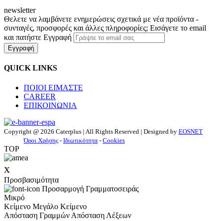
newsletter
Θελετε να λαμβάνετε ενημερώσεις σχετικά με νέα προϊόντα -
συνταγές, προσφορές και άλλες πληροφορίες; Εισάγετε το email
και πατήστε Εγγραφή
Εγγραφή
QUICK LINKS
ΠΟΙΟΙ ΕΙΜΑΣΤΕ
CAREER
ΕΠΙΚΟΙΝΩΝΙΑ
Copyright @ 2026 Caterplus | All Rights Reserved | Designed by
EOSNET
Όροι Χρήσης
-
Ιδιωτικότητα
-
Cookies
TOP
x
Προσβασιμότητα
Προσαρμογή Γραμματοσειράς
Μικρό
Κείμενο
Μεγάλο Κείμενο
Απόσταση Γραμμών
Απόσταση Λέξεων