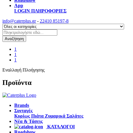
Roadshow
App
LOGIN
ΠΛΗΡΟΦΟΡΙΕΣ
info@caterplus.gr
-
22410 85197-8
Αναζήτηση
1
1
1
Εναλλαγή Πλοήγησης
Προϊόντα
Brands
Συνταγές
Κυρίως Πιάτα
Ζυμαρικά
Σαλάτες
Νέα & Τάσεις
ΚΑΤΑΛΟΓΟΙ
Roadshow