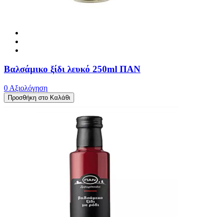
Βαλσάμικο ξίδι λευκό 250ml ΠΑΝ
0 Αξιολόγηση
Προσθήκη στο Καλάθι