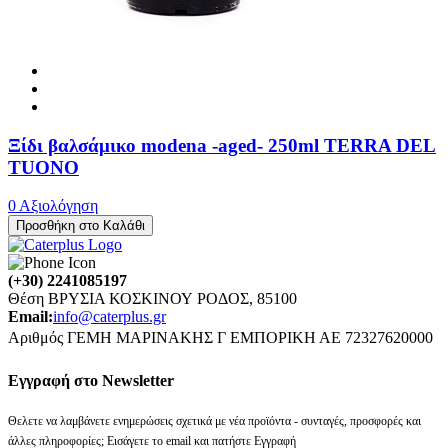
Ξίδι βαλσάμικο modena -aged- 250ml TERRA DEL
TUONO
0 Αξιολόγηση
Προσθήκη στο Καλάθι
(+30) 2241085197
Θέση ΒΡΥΣΙΑ ΚΟΣΚΙΝΟΥ ΡΟΔΟΣ, 85100
Email:
info@caterplus.gr
Αριθμός ΓΕΜΗ ΜΑΡΙΝΑΚΗΣ Γ ΕΜΠΟΡΙΚΗ ΑΕ 72327620000
Eγγραφή στο Newsletter
Θελετε να λαμβάνετε ενημερώσεις σχετικά με νέα προϊόντα - συνταγές, προσφορές και
άλλες πληροφορίες; Εισάγετε το email και πατήστε Εγγραφή