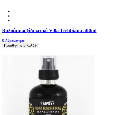
Βαλσάμικο ξίδι λευκό Villa Trebbiana 500ml
0 Αξιολόγηση
Προσθήκη στο Καλάθι