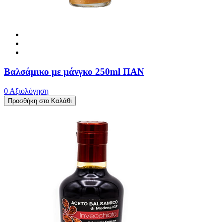
Βαλσάμικο με μάνγκο 250ml ΠΑΝ
0 Αξιολόγηση
Προσθήκη στο Καλάθι