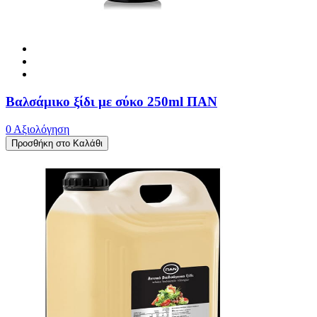
Βαλσάμικο ξίδι με σύκο 250ml ΠΑΝ
0 Αξιολόγηση
Προσθήκη στο Καλάθι