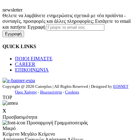
newsletter
Θελετε να λαμβάνετε ενημερώσεις σχετικά με νέα προϊόντα -
συνταγές, προσφορές και άλλες πληροφορίες; Εισάγετε το email
και πατήστε Εγγραφή
Εγγραφή
QUICK LINKS
ΠΟΙΟΙ ΕΙΜΑΣΤΕ
CAREER
ΕΠΙΚΟΙΝΩΝΙΑ
Copyright @ 2026 Caterplus | All Rights Reserved | Designed by
EOSNET
Όροι Χρήσης
-
Ιδιωτικότητα
-
Cookies
TOP
x
Προσβασιμότητα
Προσαρμογή Γραμματοσειράς
Μικρό
Κείμενο
Μεγάλο Κείμενο
Απόσταση Γραμμών
Απόσταση Λέξεων