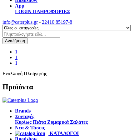
Roadshow
App
LOGIN
ΠΛΗΡΟΦΟΡΙΕΣ
info@caterplus.gr
-
22410 85197-8
Αναζήτηση
1
1
1
Εναλλαγή Πλοήγησης
Προϊόντα
Brands
Συνταγές
Κυρίως Πιάτα
Ζυμαρικά
Σαλάτες
Νέα & Τάσεις
ΚΑΤΑΛΟΓΟΙ
Roadshow