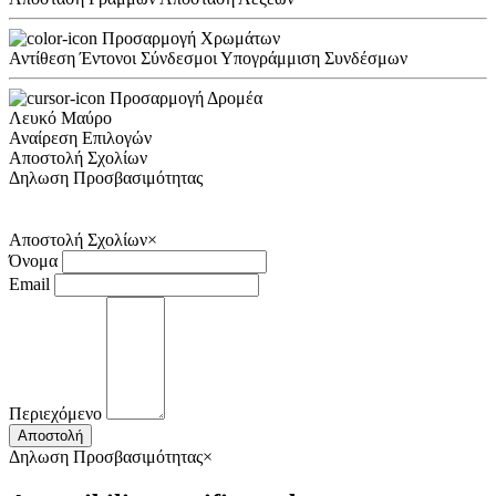
Προσαρμογή Χρωμάτων
Αντίθεση
Έντονοι Σύνδεσμοι
Υπογράμμιση Συνδέσμων
Προσαρμογή Δρομέα
Λευκό
Μαύρο
Αναίρεση Επιλογών
Αποστολή Σχολίων
Δηλωση Προσβασιμότητας
Αποστολή Σχολίων
×
Όνομα
Email
Περιεχόμενο
Αποστολή
Δηλωση Προσβασιμότητας
×