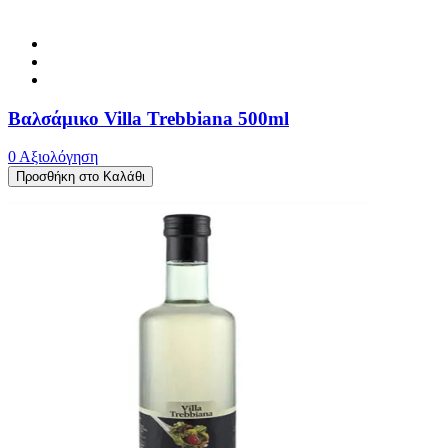
Βαλσάμικο Villa Trebbiana 500ml
0 Αξιολόγηση
Προσθήκη στο Καλάθι