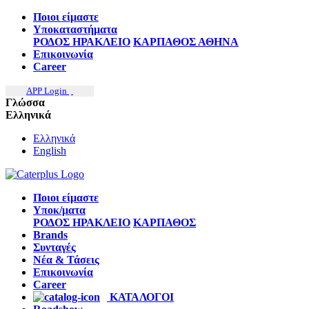
Ποιοι είμαστε
Υποκαταστήματα
ΡΟΔΟΣ
ΗΡΑΚΛΕΙΟ
ΚΑΡΠΑΘΟΣ
ΑΘΗΝΑ
Επικοινωνία
Career
APP Login
Γλώσσα
Ελληνικά
Ελληνικά
English
Ποιοι είμαστε
Υποκ/ματα
ΡΟΔΟΣ
ΗΡΑΚΛΕΙΟ
ΚΑΡΠΑΘΟΣ
Brands
Συνταγές
Νέα & Τάσεις
Επικοινωνία
Career
ΚΑΤΑΛΟΓΟΙ