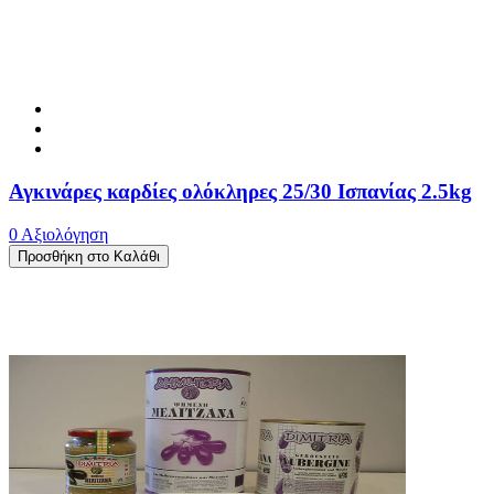
Αγκινάρες καρδίες ολόκληρες 25/30 Ισπανίας 2.5kg
0 Αξιολόγηση
Προσθήκη στο Καλάθι