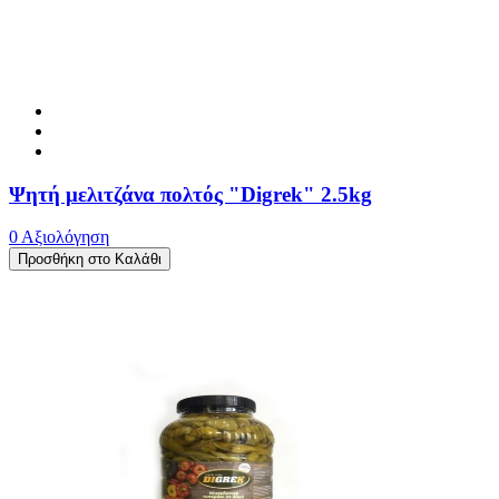
Ψητή μελιτζάνα πολτός "Digrek" 2.5kg
0 Αξιολόγηση
Προσθήκη στο Καλάθι