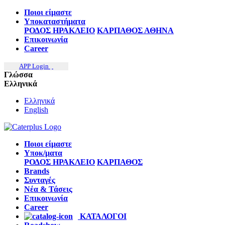
Ποιοι είμαστε
Υποκαταστήματα
ΡΟΔΟΣ
ΗΡΑΚΛΕΙΟ
ΚΑΡΠΑΘΟΣ
ΑΘΗΝΑ
Επικοινωνία
Career
APP Login
Γλώσσα
Ελληνικά
Ελληνικά
English
Ποιοι είμαστε
Υποκ/ματα
ΡΟΔΟΣ
ΗΡΑΚΛΕΙΟ
ΚΑΡΠΑΘΟΣ
Brands
Συνταγές
Νέα & Τάσεις
Επικοινωνία
Career
ΚΑΤΑΛΟΓΟΙ