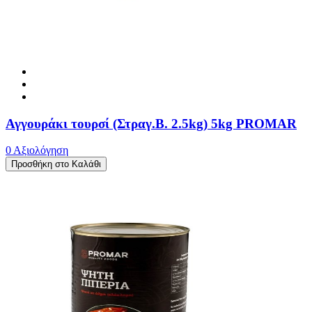
Αγγουράκι τουρσί (Στραγ.Β. 2.5kg) 5kg PROMAR
0 Αξιολόγηση
Προσθήκη στο Καλάθι