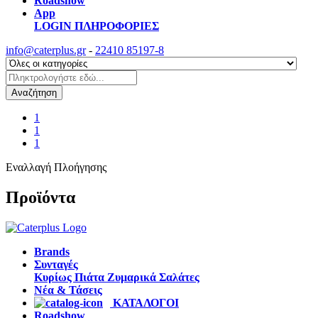
Roadshow
App
LOGIN
ΠΛΗΡΟΦΟΡΙΕΣ
info@caterplus.gr
-
22410 85197-8
Αναζήτηση
1
1
1
Εναλλαγή Πλοήγησης
Προϊόντα
Brands
Συνταγές
Κυρίως Πιάτα
Ζυμαρικά
Σαλάτες
Νέα & Τάσεις
ΚΑΤΑΛΟΓΟΙ
Roadshow