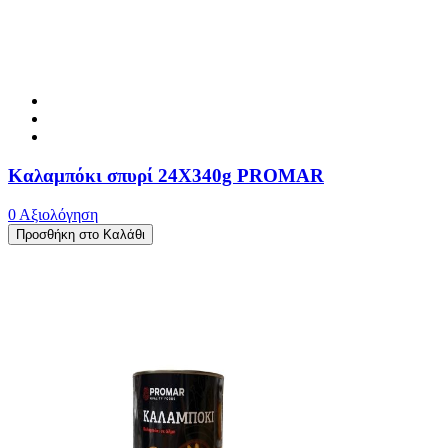
Καλαμπόκι σπυρί 24X340g PROMAR
0 Αξιολόγηση
Προσθήκη στο Καλάθι