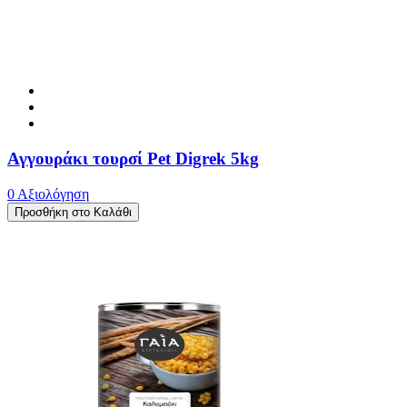
Αγγουράκι τουρσί Pet Digrek 5kg
0 Αξιολόγηση
Προσθήκη στο Καλάθι