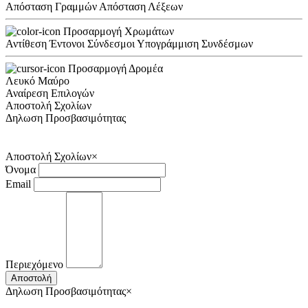
Απόσταση Γραμμών
Απόσταση Λέξεων
Προσαρμογή Χρωμάτων
Αντίθεση
Έντονοι Σύνδεσμοι
Υπογράμμιση Συνδέσμων
Προσαρμογή Δρομέα
Λευκό
Μαύρο
Αναίρεση Επιλογών
Αποστολή Σχολίων
Δηλωση Προσβασιμότητας
Αποστολή Σχολίων
×
Όνομα
Email
Περιεχόμενο
Αποστολή
Δηλωση Προσβασιμότητας
×