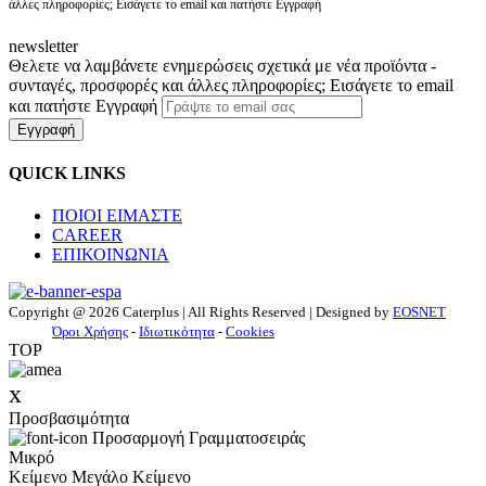
άλλες πληροφορίες; Εισάγετε το email και πατήστε Εγγραφή
newsletter
Θελετε να λαμβάνετε ενημερώσεις σχετικά με νέα προϊόντα -
συνταγές, προσφορές και άλλες πληροφορίες; Εισάγετε το email
και πατήστε Εγγραφή
Εγγραφή
QUICK LINKS
ΠΟΙΟΙ ΕΙΜΑΣΤΕ
CAREER
ΕΠΙΚΟΙΝΩΝΙΑ
Copyright @ 2026 Caterplus | All Rights Reserved | Designed by
EOSNET
Όροι Χρήσης
-
Ιδιωτικότητα
-
Cookies
TOP
x
Προσβασιμότητα
Προσαρμογή Γραμματοσειράς
Μικρό
Κείμενο
Μεγάλο Κείμενο