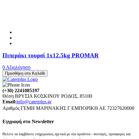
Πιπεράκι τουρσί 1x12.5kg PROMAR
0 Αξιολόγηση
Προσθήκη στο Καλάθι
(+30) 2241085197
Θέση ΒΡΥΣΙΑ ΚΟΣΚΙΝΟΥ ΡΟΔΟΣ, 85100
Email:
info@caterplus.gr
Αριθμός ΓΕΜΗ ΜΑΡΙΝΑΚΗΣ Γ ΕΜΠΟΡΙΚΗ ΑΕ 72327620000
Eγγραφή στο Newsletter
Θελετε να λαμβάνετε ενημερώσεις σχετικά με νέα προϊόντα - συνταγές, προσφορές και