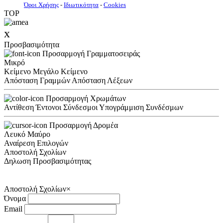
Όροι Χρήσης
-
Ιδιωτικότητα
-
Cookies
TOP
x
Προσβασιμότητα
Προσαρμογή Γραμματοσειράς
Μικρό
Κείμενο
Μεγάλο Κείμενο
Απόσταση Γραμμών
Απόσταση Λέξεων
Προσαρμογή Χρωμάτων
Αντίθεση
Έντονοι Σύνδεσμοι
Υπογράμμιση Συνδέσμων
Προσαρμογή Δρομέα
Λευκό
Μαύρο
Αναίρεση Επιλογών
Αποστολή Σχολίων
Δηλωση Προσβασιμότητας
Αποστολή Σχολίων
×
Όνομα
Email