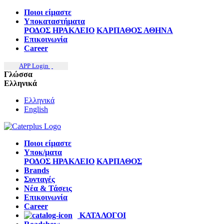
Ποιοι είμαστε
Υποκαταστήματα
ΡΟΔΟΣ
ΗΡΑΚΛΕΙΟ
ΚΑΡΠΑΘΟΣ
ΑΘΗΝΑ
Επικοινωνία
Career
APP Login
Γλώσσα
Ελληνικά
Ελληνικά
English
Ποιοι είμαστε
Υποκ/ματα
ΡΟΔΟΣ
ΗΡΑΚΛΕΙΟ
ΚΑΡΠΑΘΟΣ
Brands
Συνταγές
Νέα & Τάσεις
Επικοινωνία
Career
ΚΑΤΑΛΟΓΟΙ