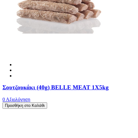
Σουτζουκάκι (40g) BELLE MEAT 1X5kg
0 Αξιολόγηση
Προσθήκη στο Καλάθι