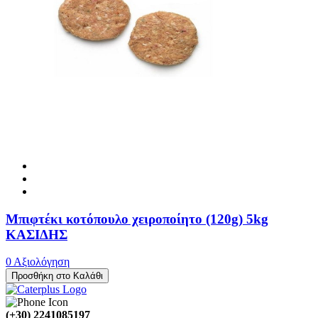
Μπιφτέκι κοτόπουλο χειροποίητο (120g) 5kg
ΚΑΣΙΔΗΣ
0 Αξιολόγηση
Προσθήκη στο Καλάθι
(+30) 2241085197