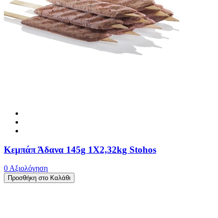
Κεμπάπ Άδανα 145g 1X2,32kg Stohos
0 Αξιολόγηση
Προσθήκη στο Καλάθι