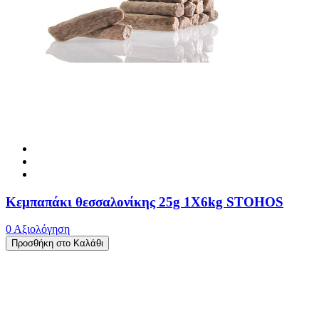
Κεμπαπάκι θεσσαλονίκης 25g 1X6kg STOHOS
0 Αξιολόγηση
Προσθήκη στο Καλάθι