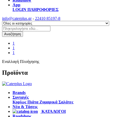
Roadshow
App
LOGIN
ΠΛΗΡΟΦΟΡΙΕΣ
info@caterplus.gr
-
22410 85197-8
Αναζήτηση
1
1
1
Εναλλαγή Πλοήγησης
Προϊόντα
Brands
Συνταγές
Κυρίως Πιάτα
Ζυμαρικά
Σαλάτες
Νέα & Τάσεις
ΚΑΤΑΛΟΓΟΙ
Roadshow