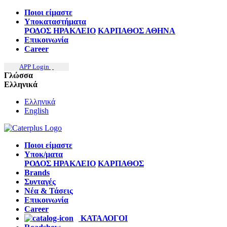
Ποιοι είμαστε
Υποκαταστήματα
ΡΟΔΟΣ
ΗΡΑΚΛΕΙΟ
ΚΑΡΠΑΘΟΣ
ΑΘΗΝΑ
Επικοινωνία
Career
APP Login
Γλώσσα
Ελληνικά
Ελληνικά
English
Ποιοι είμαστε
Υποκ/ματα
ΡΟΔΟΣ
ΗΡΑΚΛΕΙΟ
ΚΑΡΠΑΘΟΣ
Brands
Συνταγές
Νέα & Τάσεις
Επικοινωνία
Career
ΚΑΤΑΛΟΓΟΙ