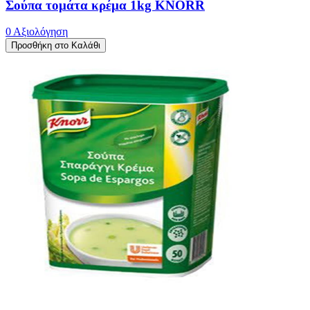
Σούπα τομάτα κρέμα 1kg KNORR
0 Αξιολόγηση
Προσθήκη στο Καλάθι