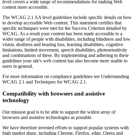
level covers a wide range of recommendations for making Web
content more accessible.
The WCAG 2.1 AA level guidelines include specific details on how
to develop accessible Web content. This statement certifies that
specific techniques were met for the Success Criterion detailed by
WCAG. As a result your content has been made accessible to a
wider range of people with disabilities, including blindness and low
vision, deafness and hearing loss, learning disabilities, cognitive
limitations, limited movement, speech disabilities, photosensitivity
and combinations of these. By implementing and adhering to these
guidelines your site's web content has also become more usable to
users in general.
For more information on compliance guidelines see Understanding
WCAG 2.1 and Techniques for WCAG 2.1.
Compatibility with browsers and assistive
technology
Our mission goal is to be able to support the widest array of
browsers and assistive technologies as possible.
We have therefore invested efforts to support popular systems with
high market share, including Chrome, Firefox, edge, Opera and