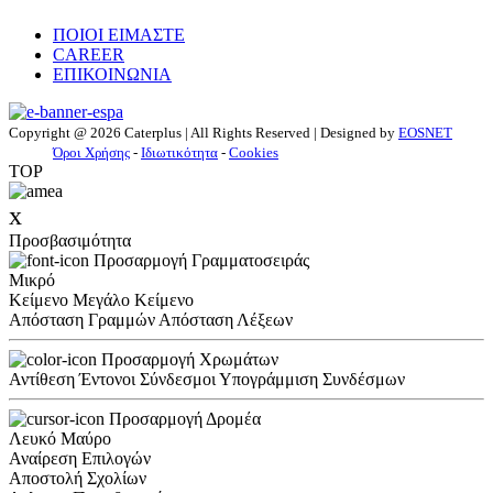
ΠΟΙΟΙ ΕΙΜΑΣΤΕ
CAREER
ΕΠΙΚΟΙΝΩΝΙΑ
Copyright @ 2026 Caterplus | All Rights Reserved | Designed by
EOSNET
Όροι Χρήσης
-
Ιδιωτικότητα
-
Cookies
TOP
x
Προσβασιμότητα
Προσαρμογή Γραμματοσειράς
Μικρό
Κείμενο
Μεγάλο Κείμενο
Απόσταση Γραμμών
Απόσταση Λέξεων
Προσαρμογή Χρωμάτων
Αντίθεση
Έντονοι Σύνδεσμοι
Υπογράμμιση Συνδέσμων
Προσαρμογή Δρομέα
Λευκό
Μαύρο
Αναίρεση Επιλογών
Αποστολή Σχολίων