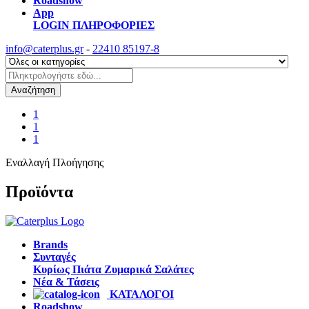
Roadshow
App
LOGIN
ΠΛΗΡΟΦΟΡΙΕΣ
info@caterplus.gr
-
22410 85197-8
Αναζήτηση
1
1
1
Εναλλαγή Πλοήγησης
Προϊόντα
Brands
Συνταγές
Κυρίως Πιάτα
Ζυμαρικά
Σαλάτες
Νέα & Τάσεις
ΚΑΤΑΛΟΓΟΙ
Roadshow