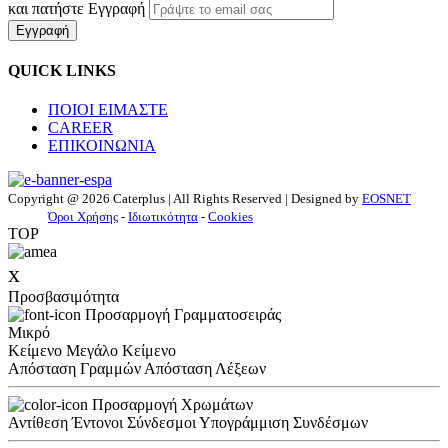
και πατήστε Εγγραφή
Εγγραφή
QUICK LINKS
ΠΟΙΟΙ ΕΙΜΑΣΤΕ
CAREER
ΕΠΙΚΟΙΝΩΝΙΑ
Copyright @ 2026 Caterplus | All Rights Reserved | Designed by
EOSNET
Όροι Χρήσης
-
Ιδιωτικότητα
-
Cookies
TOP
x
Προσβασιμότητα
Προσαρμογή Γραμματοσειράς
Μικρό
Κείμενο
Μεγάλο Κείμενο
Απόσταση Γραμμών
Απόσταση Λέξεων
Προσαρμογή Χρωμάτων
Αντίθεση
Έντονοι Σύνδεσμοι
Υπογράμμιση Συνδέσμων