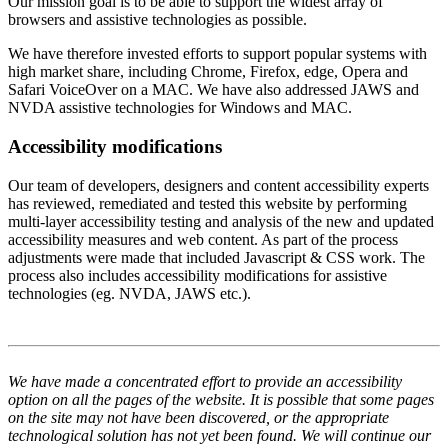
Our mission goal is to be able to support the widest array of
browsers and assistive technologies as possible.
We have therefore invested efforts to support popular systems with
high market share, including Chrome, Firefox, edge, Opera and
Safari VoiceOver on a MAC. We have also addressed JAWS and
NVDA assistive technologies for Windows and MAC.
Accessibility modifications
Our team of developers, designers and content accessibility experts
has reviewed, remediated and tested this website by performing
multi-layer accessibility testing and analysis of the new and updated
accessibility measures and web content. As part of the process
adjustments were made that included Javascript & CSS work. The
process also includes accessibility modifications for assistive
technologies (eg. NVDA, JAWS etc.).
We have made a concentrated effort to provide an accessibility
option on all the pages of the website. It is possible that some pages
on the site may not have been discovered, or the appropriate
technological solution has not yet been found. We will continue our