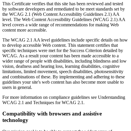
This Certificate verifies that this site has been reviewed and tested
by software developers and remediated to be meet standards set by
the WCAG 2.1 (Web Content Accessibility Guidelines 2.1) AA
level. The Web Content Accessibility Guidelines (WCAG 2.1) AA
level covers a wide range of recommendations for making Web
content more accessible.
The WCAG 2.1 AA level guidelines include specific details on how
to develop accessible Web content. This statement certifies that
specific techniques were met for the Success Criterion detailed by
WCAG. As a result your content has been made accessible to a
wider range of people with disabilities, including blindness and low
vision, deafness and hearing loss, learning disabilities, cognitive
limitations, limited movement, speech disabilities, photosensitivity
and combinations of these. By implementing and adhering to these
guidelines your site's web content has also become more usable to
users in general.
For more information on compliance guidelines see Understanding
WCAG 2.1 and Techniques for WCAG 2.1.
Compatibility with browsers and assistive
technology