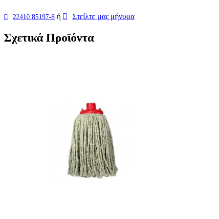
ή
Στείλτε μας μήνυμα
22410 85197-8
Σχετικά Προϊόντα