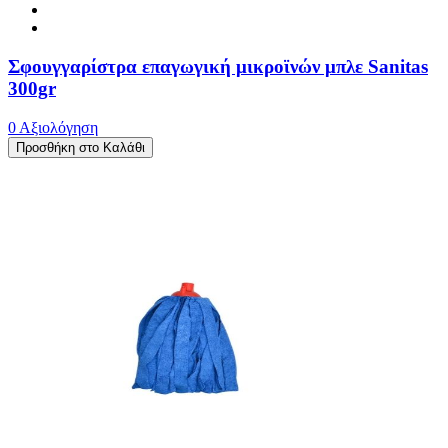
Σφουγγαρίστρα επαγωγική μικροϊνών μπλε Sanitas
300gr
0 Αξιολόγηση
Προσθήκη στο Καλάθι