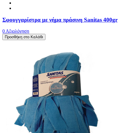
Σφουγγαρίστρα με νήμα πράσινη Sanitas 400gr
0 Αξιολόγηση
Προσθήκη στο Καλάθι