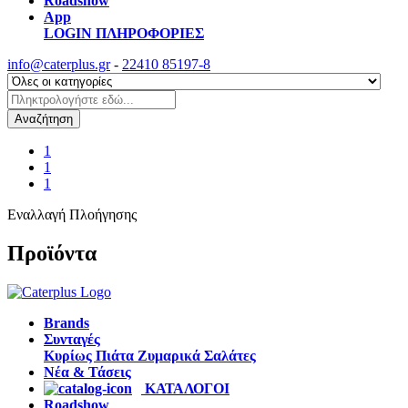
Roadshow
App
LOGIN
ΠΛΗΡΟΦΟΡΙΕΣ
info@caterplus.gr
-
22410 85197-8
Αναζήτηση
1
1
1
Εναλλαγή Πλοήγησης
Προϊόντα
Brands
Συνταγές
Κυρίως Πιάτα
Ζυμαρικά
Σαλάτες
Νέα & Τάσεις
ΚΑΤΑΛΟΓΟΙ
Roadshow