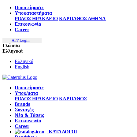
Ποιοι είμαστε
Υποκαταστήματα
ΡΟΔΟΣ
ΗΡΑΚΛΕΙΟ
ΚΑΡΠΑΘΟΣ
ΑΘΗΝΑ
Επικοινωνία
Career
APP Login
Γλώσσα
Ελληνικά
Ελληνικά
English
Ποιοι είμαστε
Υποκ/ματα
ΡΟΔΟΣ
ΗΡΑΚΛΕΙΟ
ΚΑΡΠΑΘΟΣ
Brands
Συνταγές
Νέα & Τάσεις
Επικοινωνία
Career
ΚΑΤΑΛΟΓΟΙ