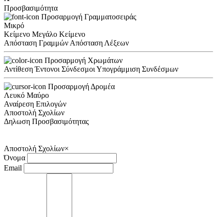
Προσβασιμότητα
Προσαρμογή Γραμματοσειράς
Μικρό
Κείμενο
Μεγάλο Κείμενο
Απόσταση Γραμμών
Απόσταση Λέξεων
Προσαρμογή Χρωμάτων
Αντίθεση
Έντονοι Σύνδεσμοι
Υπογράμμιση Συνδέσμων
Προσαρμογή Δρομέα
Λευκό
Μαύρο
Αναίρεση Επιλογών
Αποστολή Σχολίων
Δηλωση Προσβασιμότητας
Αποστολή Σχολίων
×
Όνομα
Email