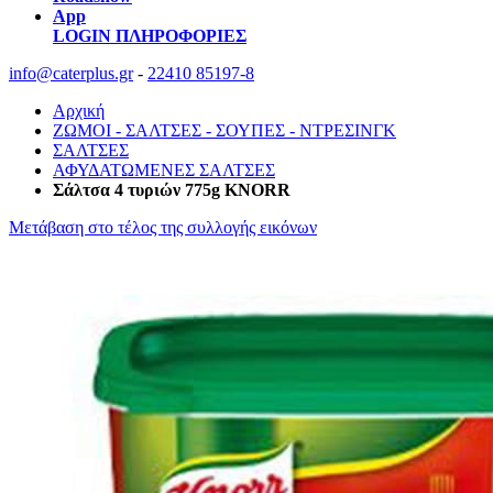
App
LOGIN
ΠΛΗΡΟΦΟΡΙΕΣ
info@caterplus.gr
-
22410 85197-8
Αρχική
ΖΩΜΟΙ - ΣΑΛΤΣΕΣ - ΣΟΥΠΕΣ - ΝΤΡΕΣΙΝΓΚ
ΣΑΛΤΣΕΣ
ΑΦΥΔΑΤΩΜΕΝΕΣ ΣΑΛΤΣΕΣ
Σάλτσα 4 τυριών 775g KNORR
Μετάβαση στο τέλος της συλλογής εικόνων