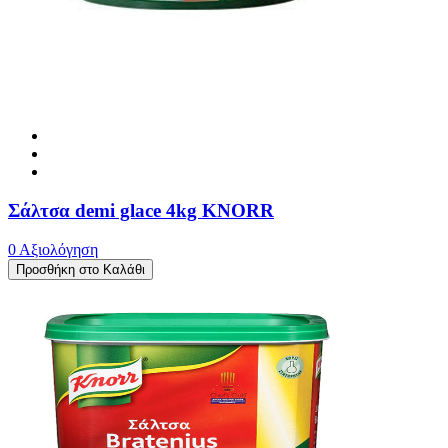
Σάλτσα demi glace 4kg KNORR
0 Αξιολόγηση
Προσθήκη στο Καλάθι