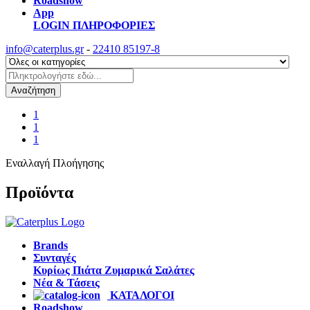
Roadshow
App
LOGIN
ΠΛΗΡΟΦΟΡΙΕΣ
info@caterplus.gr
-
22410 85197-8
Αναζήτηση
1
1
1
Εναλλαγή Πλοήγησης
Προϊόντα
Brands
Συνταγές
Κυρίως Πιάτα
Ζυμαρικά
Σαλάτες
Νέα & Τάσεις
ΚΑΤΑΛΟΓΟΙ
Roadshow