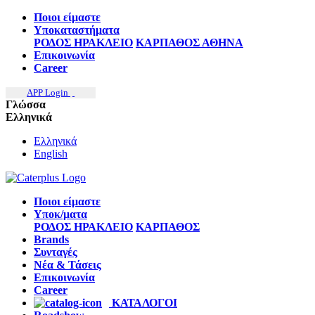
Ποιοι είμαστε
Υποκαταστήματα
ΡΟΔΟΣ
ΗΡΑΚΛΕΙΟ
ΚΑΡΠΑΘΟΣ
ΑΘΗΝΑ
Επικοινωνία
Career
APP Login
Γλώσσα
Ελληνικά
Ελληνικά
English
Ποιοι είμαστε
Υποκ/ματα
ΡΟΔΟΣ
ΗΡΑΚΛΕΙΟ
ΚΑΡΠΑΘΟΣ
Brands
Συνταγές
Νέα & Τάσεις
Επικοινωνία
Career
ΚΑΤΑΛΟΓΟΙ