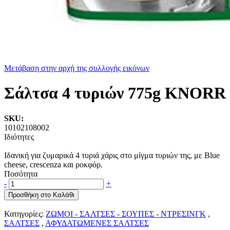
Μετάβαση στην αρχή της συλλογής εικόνων
Σάλτσα 4 τυριών 775g KNORR
SKU:
10102108002
Ιδιότητες
Ιδανική για ζυμαρικά 4 τυριά χάρις στο μίγμα τυριών της, με Blue
cheese, crescenza και ροκφόρ.
Ποσότητα
-
+
Προσθήκη στο Καλάθι
Κατηγορίες:
ΖΩΜΟΙ - ΣΑΛΤΣΕΣ - ΣΟΥΠΕΣ - ΝΤΡΕΣΙΝΓΚ
,
ΣΑΛΤΣΕΣ
,
ΑΦΥΔΑΤΩΜΕΝΕΣ ΣΑΛΤΣΕΣ