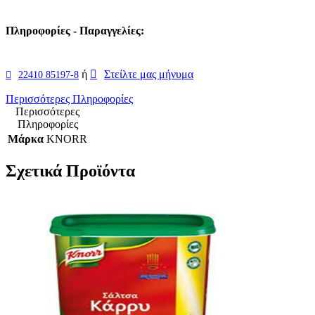
Πληροφορίες - Παραγγελίες:
ή
Στείλτε μας μήνυμα
22410 85197-8
Περισσότερες Πληροφορίες
Περισσότερες
Πληροφορίες
Μάρκα
KNORR
Σχετικά Προϊόντα