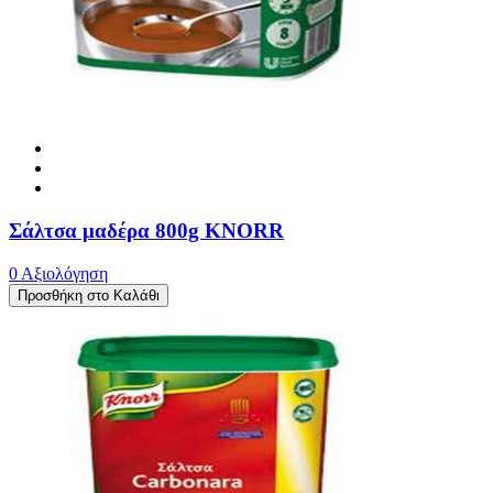
Σάλτσα μαδέρα 800g KNORR
0 Αξιολόγηση
Προσθήκη στο Καλάθι