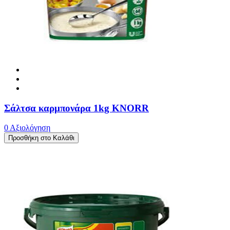
Σάλτσα καρμπονάρα 1kg KNORR
0 Αξιολόγηση
Προσθήκη στο Καλάθι