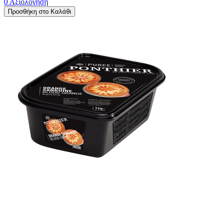
0 Αξιολόγηση
Προσθήκη στο Καλάθι