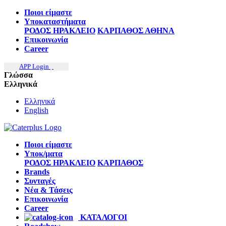
Ποιοι είμαστε
Υποκαταστήματα
ΡΟΔΟΣ
ΗΡΑΚΛΕΙΟ
ΚΑΡΠΑΘΟΣ
ΑΘΗΝΑ
Επικοινωνία
Career
APP Login
Γλώσσα
Ελληνικά
Ελληνικά
English
Ποιοι είμαστε
Υποκ/ματα
ΡΟΔΟΣ
ΗΡΑΚΛΕΙΟ
ΚΑΡΠΑΘΟΣ
Brands
Συνταγές
Νέα & Τάσεις
Επικοινωνία
Career
ΚΑΤΑΛΟΓΟΙ