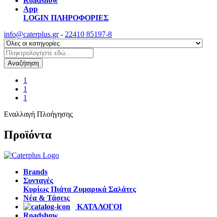
Roadshow
App
LOGIN
ΠΛΗΡΟΦΟΡΙΕΣ
info@caterplus.gr
-
22410 85197-8
Αναζήτηση
1
1
1
Εναλλαγή Πλοήγησης
Προϊόντα
Brands
Συνταγές
Κυρίως Πιάτα
Ζυμαρικά
Σαλάτες
Νέα & Τάσεις
ΚΑΤΑΛΟΓΟΙ
Roadshow