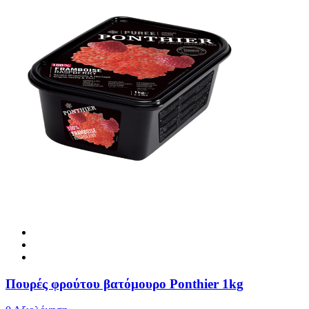
Πουρές φρούτου βατόμουρο Ponthier 1kg