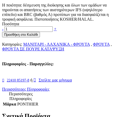
Η ποιότητα: δέσμευση της διοίκησης και όλων των ομάδων να
τηρούνται οι απαιτήσεις των αυστηρότερων IFS (υψηλότερο
επίπεδο) και BRC (βαθμός Α) προτύπων για να διασφαλίζεται η
τροφική ασφάλεια. Πιστοποιήσεις KOSHER/HALAL.
Ποσότητα
-
+
Προσθήκη στο Καλάθι
Κατηγορίες:
ΜΑΝΙΤΑΡΙ - ΛΑΧΑΝΙΚΑ - ΦΡΟΥΤΑ
,
ΦΡΟΥΤΑ
,
ΦΡΟΥΤΑ ΣΕ ΠΟΥΡΕ ΚΑΤΑΨΥΞΗ
Πληροφορίες - Παραγγελίες:
ή
Στείλτε μας μήνυμα
22410 85197-8
Περισσότερες Πληροφορίες
Περισσότερες
Πληροφορίες
Μάρκα
PONTHIER
Σχετικά Προϊόντα