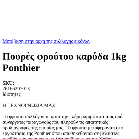
Μετάβαση στην αρχή της συλλογής εικόνων
Πουρές φρούτου καρύδα 1kg
Ponthier
SKU:
26166297013
Ιδιότητες
Η ΤΕΧΝΟΓΝΩΣΙΑ ΜΑΣ
Τα φρούτα συλλέγονται κατά την πλήρη ωριμότητά τους από
συνεργάτες παραγωγούς που πληρούν τις απαιτητικές
προδιαγραφές της εταιρίας μας. Τα φρούτα μεταφέρονται στο
εργοστάσιο της Ponthier όπου αποθηκεύονται σε βέλτιστες
συνθήκες προκειμένου να διατηρηθούν φρέσκα. Υπάρχει