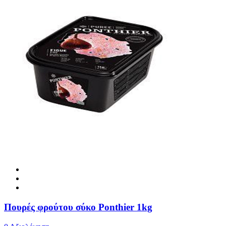
Πουρές φρούτου σύκο Ponthier 1kg