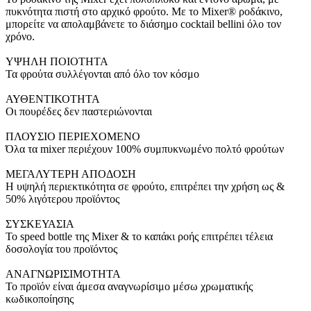
πυκνότητα πιστή στο αρχικό φρούτο. Με το Mixer® ροδάκινο,
μπορείτε να απολαμβάνετε το διάσημο cocktail bellini όλο τον
χρόνο.
ΥΨΗΛΗ ΠΟΙΟΤΗΤΑ
Τα φρούτα συλλέγονται από όλο τον κόσμο
ΑΥΘΕΝΤΙΚΟΤΗΤΑ
Οι πουρέδες δεν παστεριώνονται
ΠΛΟΥΣΙΟ ΠΕΡΙΕΧΟΜΕΝΟ
Όλα τα mixer περιέχουν 100% συμπυκνωμένο πολτό φρούτων
ΜΕΓΑΛΥΤΕΡΗ ΑΠΟΔΟΣΗ
Η υψηλή περιεκτικότητα σε φρούτο, επιτρέπει την χρήση ως &
50% λιγότερου προϊόντος
ΣΥΣΚΕΥΑΣΙΑ
To speed bottle της Mixer & το καπάκι ροής επιτρέπει τέλεια
δοσολογία του προϊόντος
ΑΝΑΓΝΩΡΙΣΙΜΟΤΗΤΑ
Το προϊόν είναι άμεσα αναγνωρίσιμο μέσω χρωματικής
κωδικοποίησης