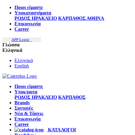
Ποιοι είμαστε
Υποκαταστήματα
ΡΟΔΟΣ
ΗΡΑΚΛΕΙΟ
ΚΑΡΠΑΘΟΣ
ΑΘΗΝΑ
Επικοινωνία
Career
APP Login
Γλώσσα
Ελληνικά
Ελληνικά
English
Ποιοι είμαστε
Υποκ/ματα
ΡΟΔΟΣ
ΗΡΑΚΛΕΙΟ
ΚΑΡΠΑΘΟΣ
Brands
Συνταγές
Νέα & Τάσεις
Επικοινωνία
Career
ΚΑΤΑΛΟΓΟΙ