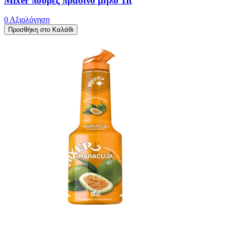
Mixer πουρές πράσινο μήλο 1lt
0 Αξιολόγηση
Προσθήκη στο Καλάθι