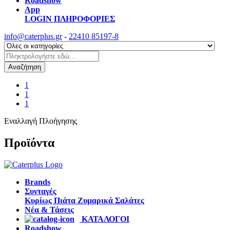
Roadshow
App
LOGIN
ΠΛΗΡΟΦΟΡΙΕΣ
info@caterplus.gr
-
22410 85197-8
Αναζήτηση
1
1
1
Εναλλαγή Πλοήγησης
Προϊόντα
Brands
Συνταγές
Κυρίως Πιάτα
Ζυμαρικά
Σαλάτες
Νέα & Τάσεις
ΚΑΤΑΛΟΓΟΙ
Roadshow