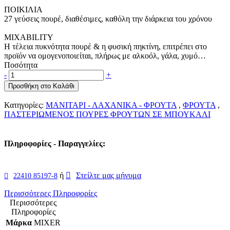
ΠΟΙΚΙΛΙΑ
27 γεύσεις πουρέ, διαθέσιμες, καθόλη την διάρκεια του χρόνου
MIXABILITY
Η τέλεια πυκνότητα πουρέ & η φυσική πηκτίνη, επιτρέπει στο
προϊόν να ομογενοποιείται, πλήρως με αλκοόλ, γάλα, χυμό…
Ποσότητα
-
+
Προσθήκη στο Καλάθι
Κατηγορίες:
ΜΑΝΙΤΑΡΙ - ΛΑΧΑΝΙΚΑ - ΦΡΟΥΤΑ
,
ΦΡΟΥΤΑ
,
ΠΑΣΤΕΡΙΩΜΕΝΟΣ ΠΟΥΡΕΣ ΦΡΟΥΤΩΝ ΣΕ ΜΠΟΥΚΑΛΙ
Πληροφορίες - Παραγγελίες:
ή
Στείλτε μας μήνυμα
22410 85197-8
Περισσότερες Πληροφορίες
Περισσότερες
Πληροφορίες
Μάρκα
MIXER