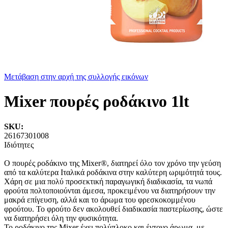
Μετάβαση στην αρχή της συλλογής εικόνων
Mixer πουρές ροδάκινο 1lt
SKU:
26167301008
Ιδιότητες
O πουρές ροδάκινο της Mixer®, διατηρεί όλο τον χρόνο την γεύση
από τα καλύτερα Iταλικά ροδάκινα στην καλύτερη ωριμότητά τους.
Χάρη σε μια πολύ προσεκτική παραγωγική διαδικασία, τα νωπά
φρούτα πολτοποιούνται άμεσα, προκειμένου να διατηρήσουν την
μακρά επίγευση, αλλά και το άρωμα του φρεσκοκομμένου
φρούτου. Το φρούτο δεν ακολουθεί διαδικασία παστερίωσης, ώστε
να διατηρήσει όλη την φυσικότητα.
Το ροδάκινο της Mixer έχει πολύπλοκο και έντονο άρωμα, με