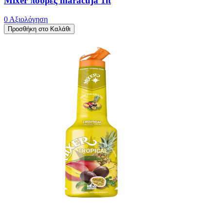
Mixer πουρές maracuja 1lt
0 Αξιολόγηση
Προσθήκη στο Καλάθι