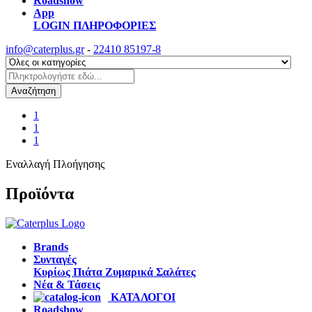
Roadshow
App
LOGIN
ΠΛΗΡΟΦΟΡΙΕΣ
info@caterplus.gr
-
22410 85197-8
Αναζήτηση
1
1
1
Εναλλαγή Πλοήγησης
Προϊόντα
Brands
Συνταγές
Κυρίως Πιάτα
Ζυμαρικά
Σαλάτες
Νέα & Τάσεις
ΚΑΤΑΛΟΓΟΙ
Roadshow