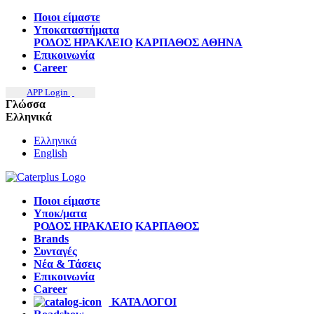
Ποιοι είμαστε
Υποκαταστήματα
ΡΟΔΟΣ
ΗΡΑΚΛΕΙΟ
ΚΑΡΠΑΘΟΣ
ΑΘΗΝΑ
Επικοινωνία
Career
APP Login
Γλώσσα
Ελληνικά
Ελληνικά
English
Ποιοι είμαστε
Υποκ/ματα
ΡΟΔΟΣ
ΗΡΑΚΛΕΙΟ
ΚΑΡΠΑΘΟΣ
Brands
Συνταγές
Νέα & Τάσεις
Επικοινωνία
Career
ΚΑΤΑΛΟΓΟΙ