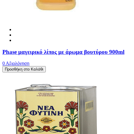
Phase μαγειρικό λίπος με άρωμα βουτύρου 900ml
0 Αξιολόγηση
Προσθήκη στο Καλάθι