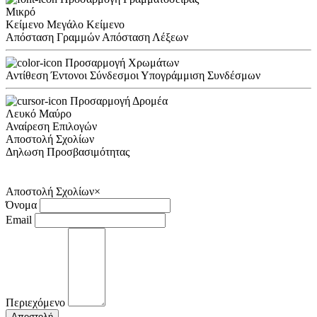
Μικρό
Κείμενο
Μεγάλο Κείμενο
Απόσταση Γραμμών
Απόσταση Λέξεων
Προσαρμογή Χρωμάτων
Αντίθεση
Έντονοι Σύνδεσμοι
Υπογράμμιση Συνδέσμων
Προσαρμογή Δρομέα
Λευκό
Μαύρο
Αναίρεση Επιλογών
Αποστολή Σχολίων
Δηλωση Προσβασιμότητας
Αποστολή Σχολίων
×
Όνομα
Email
Περιεχόμενο
Αποστολή