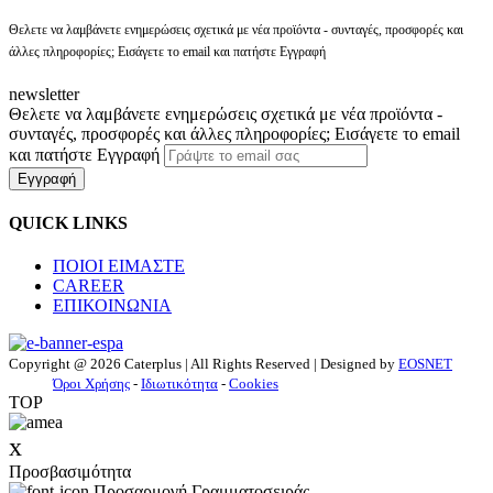
Θελετε να λαμβάνετε ενημερώσεις σχετικά με νέα προϊόντα - συνταγές, προσφορές και
άλλες πληροφορίες; Εισάγετε το email και πατήστε Εγγραφή
newsletter
Θελετε να λαμβάνετε ενημερώσεις σχετικά με νέα προϊόντα -
συνταγές, προσφορές και άλλες πληροφορίες; Εισάγετε το email
και πατήστε Εγγραφή
Εγγραφή
QUICK LINKS
ΠΟΙΟΙ ΕΙΜΑΣΤΕ
CAREER
ΕΠΙΚΟΙΝΩΝΙΑ
Copyright @ 2026 Caterplus | All Rights Reserved | Designed by
EOSNET
Όροι Χρήσης
-
Ιδιωτικότητα
-
Cookies
TOP
x
Προσβασιμότητα
Προσαρμογή Γραμματοσειράς