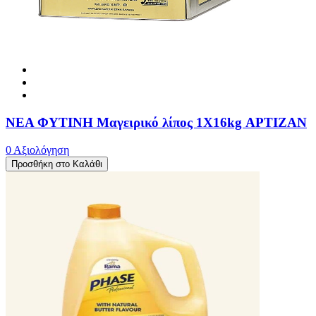
ΝΕΑ ΦΥΤΙΝΗ Μαγειρικό λίπος 1X16kg ΑΡΤΙΖΑΝ
0 Αξιολόγηση
Προσθήκη στο Καλάθι