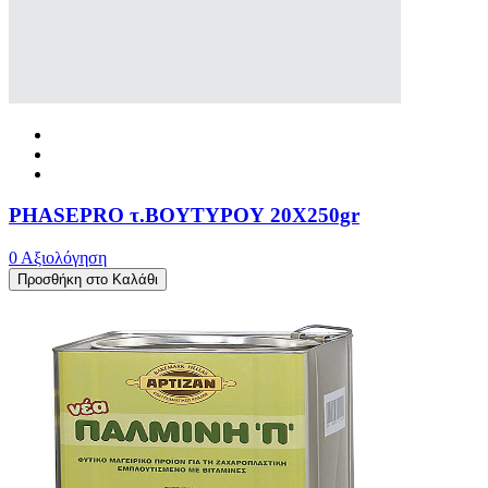
PHASEPRO τ.ΒΟΥΤΥΡΟΥ 20X250gr
0 Αξιολόγηση
Προσθήκη στο Καλάθι