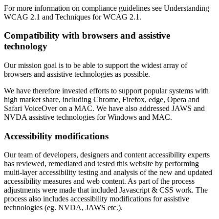
For more information on compliance guidelines see Understanding
WCAG 2.1 and Techniques for WCAG 2.1.
Compatibility with browsers and assistive
technology
Our mission goal is to be able to support the widest array of
browsers and assistive technologies as possible.
We have therefore invested efforts to support popular systems with
high market share, including Chrome, Firefox, edge, Opera and
Safari VoiceOver on a MAC. We have also addressed JAWS and
NVDA assistive technologies for Windows and MAC.
Accessibility modifications
Our team of developers, designers and content accessibility experts
has reviewed, remediated and tested this website by performing
multi-layer accessibility testing and analysis of the new and updated
accessibility measures and web content. As part of the process
adjustments were made that included Javascript & CSS work. The
process also includes accessibility modifications for assistive
technologies (eg. NVDA, JAWS etc.).