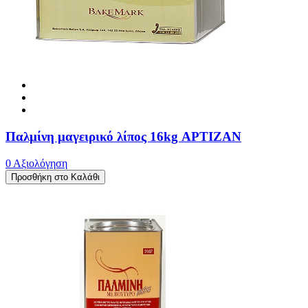
Παλμίνη μαγειρικό λίπος 16kg ΑΡΤΙΖΑΝ
0 Αξιολόγηση
Προσθήκη στο Καλάθι