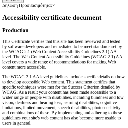
Δηλωση Προσβασιμότητας
×
Accessibility certificate document
Production
This Certificate verifies that this site has been reviewed and tested
by software developers and remediated to be meet standards set by
the WCAG 2.1 (Web Content Accessibility Guidelines 2.1) AA
level. The Web Content Accessibility Guidelines (WCAG 2.1) AA
level covers a wide range of recommendations for making Web
content more accessible.
The WCAG 2.1 AA level guidelines include specific details on how
to develop accessible Web content. This statement certifies that
specific techniques were met for the Success Criterion detailed by
WCAG. As a result your content has been made accessible to a
wider range of people with disabilities, including blindness and low
vision, deafness and hearing loss, learning disabilities, cognitive
limitations, limited movement, speech disabilities, photosensitivity
and combinations of these. By implementing and adhering to these
guidelines your site's web content has also become more usable to
users in general.