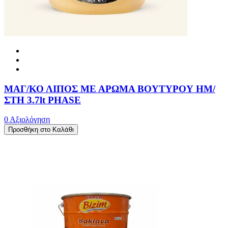
ΜΑΓ/ΚΟ ΛΙΠΟΣ ΜΕ ΑΡΩΜΑ ΒΟΥΤΥΡΟΥ ΗΜ/
ΣΤΗ 3.7lt PHASE
0 Αξιολόγηση
Προσθήκη στο Καλάθι