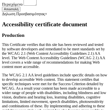
Περιεχόμενο
Αποστολή
Δηλωση Προσβασιμότητας
×
Accessibility certificate document
Production
This Certificate verifies that this site has been reviewed and tested
by software developers and remediated to be meet standards set by
the WCAG 2.1 (Web Content Accessibility Guidelines 2.1) AA
level. The Web Content Accessibility Guidelines (WCAG 2.1) AA
level covers a wide range of recommendations for making Web
content more accessible.
The WCAG 2.1 AA level guidelines include specific details on how
to develop accessible Web content. This statement certifies that
specific techniques were met for the Success Criterion detailed by
WCAG. As a result your content has been made accessible to a
wider range of people with disabilities, including blindness and low
vision, deafness and hearing loss, learning disabilities, cognitive
limitations, limited movement, speech disabilities, photosensitivity
and combinations of these. By implementing and adhering to these