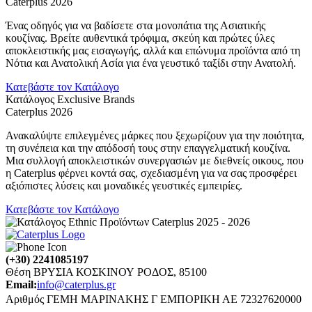
Caterplus 2026
Ένας οδηγός για να βαδίσετε στα μονοπάτια της Ασιατικής
κουζίνας. Βρείτε αυθεντικά τρόφιμα, σκεύη και πρώτες ύλες
αποκλειστικής μας εισαγωγής, αλλά και επώνυμα προϊόντα από τη
Νότια και Ανατολική Ασία για ένα γευστικό ταξίδι στην Ανατολή.
Κατεβάστε τον Κατάλογο
Κατάλογος Exclusive Brands
Caterplus 2026
Ανακαλύψτε επιλεγμένες μάρκες που ξεχωρίζουν για την ποιότητα,
τη συνέπεια και την απόδοσή τους στην επαγγελματική κουζίνα.
Μια συλλογή αποκλειστικών συνεργασιών με διεθνείς οικους, που
η Caterplus φέρνει κοντά σας, σχεδιασμένη για να σας προσφέρει
αξιόπιστες λύσεις και μοναδικές γευστικές εμπειρίες.
Κατεβάστε τον Κατάλογο
(+30) 2241085197
Θέση ΒΡΥΣΙΑ ΚΟΣΚΙΝΟΥ ΡΟΔΟΣ, 85100
Email:
info@caterplus.gr
Αριθμός ΓΕΜΗ ΜΑΡΙΝΑΚΗΣ Γ ΕΜΠΟΡΙΚΗ ΑΕ 72327620000