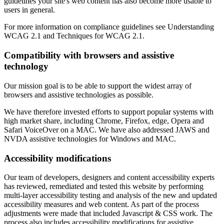
guidelines your site's web content has also become more usable to
users in general.
For more information on compliance guidelines see Understanding
WCAG 2.1 and Techniques for WCAG 2.1.
Compatibility with browsers and assistive
technology
Our mission goal is to be able to support the widest array of
browsers and assistive technologies as possible.
We have therefore invested efforts to support popular systems with
high market share, including Chrome, Firefox, edge, Opera and
Safari VoiceOver on a MAC. We have also addressed JAWS and
NVDA assistive technologies for Windows and MAC.
Accessibility modifications
Our team of developers, designers and content accessibility experts
has reviewed, remediated and tested this website by performing
multi-layer accessibility testing and analysis of the new and updated
accessibility measures and web content. As part of the process
adjustments were made that included Javascript & CSS work. The
process also includes accessibility modifications for assistive