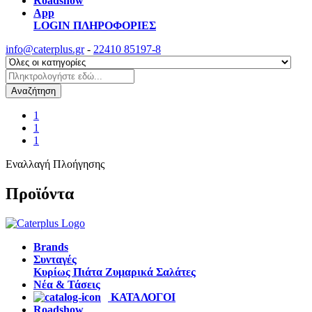
Roadshow
App
LOGIN
ΠΛΗΡΟΦΟΡΙΕΣ
info@caterplus.gr
-
22410 85197-8
Αναζήτηση
1
1
1
Εναλλαγή Πλοήγησης
Προϊόντα
Brands
Συνταγές
Κυρίως Πιάτα
Ζυμαρικά
Σαλάτες
Νέα & Τάσεις
ΚΑΤΑΛΟΓΟΙ
Roadshow