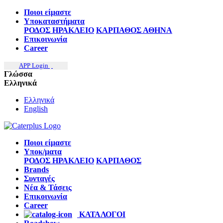
Ποιοι είμαστε
Υποκαταστήματα
ΡΟΔΟΣ
ΗΡΑΚΛΕΙΟ
ΚΑΡΠΑΘΟΣ
ΑΘΗΝΑ
Επικοινωνία
Career
APP Login
Γλώσσα
Ελληνικά
Ελληνικά
English
Ποιοι είμαστε
Υποκ/ματα
ΡΟΔΟΣ
ΗΡΑΚΛΕΙΟ
ΚΑΡΠΑΘΟΣ
Brands
Συνταγές
Νέα & Τάσεις
Επικοινωνία
Career
ΚΑΤΑΛΟΓΟΙ