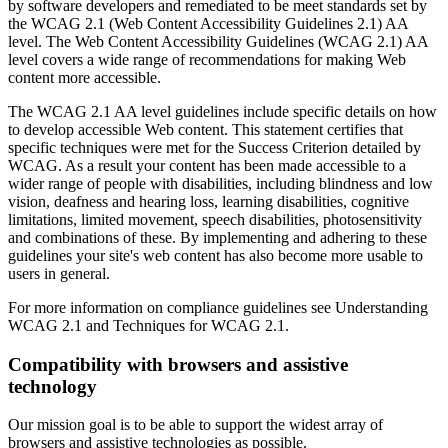
by software developers and remediated to be meet standards set by
the WCAG 2.1 (Web Content Accessibility Guidelines 2.1) AA
level. The Web Content Accessibility Guidelines (WCAG 2.1) AA
level covers a wide range of recommendations for making Web
content more accessible.
The WCAG 2.1 AA level guidelines include specific details on how
to develop accessible Web content. This statement certifies that
specific techniques were met for the Success Criterion detailed by
WCAG. As a result your content has been made accessible to a
wider range of people with disabilities, including blindness and low
vision, deafness and hearing loss, learning disabilities, cognitive
limitations, limited movement, speech disabilities, photosensitivity
and combinations of these. By implementing and adhering to these
guidelines your site's web content has also become more usable to
users in general.
For more information on compliance guidelines see Understanding
WCAG 2.1 and Techniques for WCAG 2.1.
Compatibility with browsers and assistive
technology
Our mission goal is to be able to support the widest array of
browsers and assistive technologies as possible.