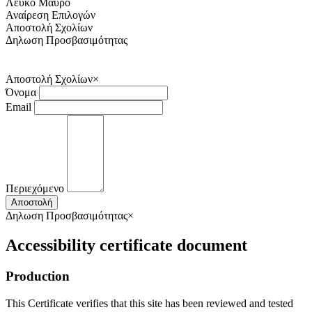
Λευκό
Μαύρο
Αναίρεση Επιλογών
Αποστολή Σχολίων
Δηλωση Προσβασιμότητας
Αποστολή Σχολίων
×
Όνομα
Email
Περιεχόμενο
Αποστολή
Δηλωση Προσβασιμότητας
×
Accessibility certificate document
Production
This Certificate verifies that this site has been reviewed and tested