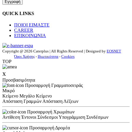
Εγγραφή
QUICK LINKS
ΠΟΙΟΙ ΕΙΜΑΣΤΕ
CAREER
ΕΠΙΚΟΙΝΩΝΙΑ
Copyright @ 2026 Caterplus | All Rights Reserved | Designed by
EOSNET
Όροι Χρήσης
-
Ιδιωτικότητα
-
Cookies
TOP
x
Προσβασιμότητα
Προσαρμογή Γραμματοσειράς
Μικρό
Κείμενο
Μεγάλο Κείμενο
Απόσταση Γραμμών
Απόσταση Λέξεων
Προσαρμογή Χρωμάτων
Αντίθεση
Έντονοι Σύνδεσμοι
Υπογράμμιση Συνδέσμων
Προσαρμογή Δρομέα