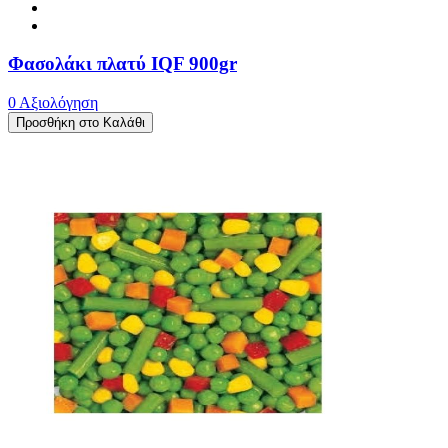
Φασολάκι πλατύ IQF 900gr
0 Αξιολόγηση
Προσθήκη στο Καλάθι