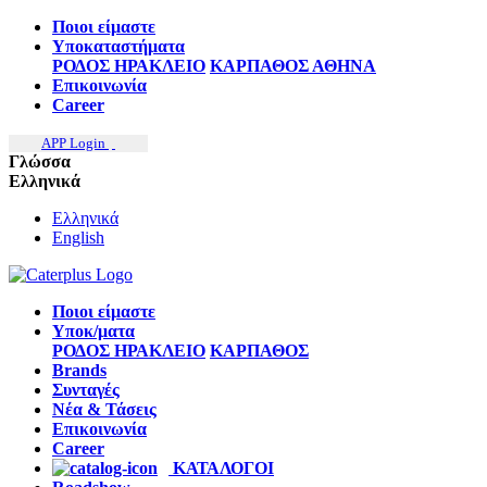
Ποιοι είμαστε
Υποκαταστήματα
ΡΟΔΟΣ
ΗΡΑΚΛΕΙΟ
ΚΑΡΠΑΘΟΣ
ΑΘΗΝΑ
Επικοινωνία
Career
APP Login
Γλώσσα
Ελληνικά
Ελληνικά
English
Ποιοι είμαστε
Υποκ/ματα
ΡΟΔΟΣ
ΗΡΑΚΛΕΙΟ
ΚΑΡΠΑΘΟΣ
Brands
Συνταγές
Νέα & Τάσεις
Επικοινωνία
Career
ΚΑΤΑΛΟΓΟΙ