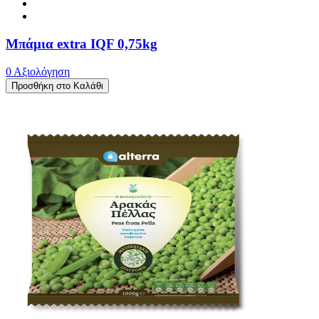
Μπάμια extra IQF 0,75kg
0 Αξιολόγηση
Προσθήκη στο Καλάθι