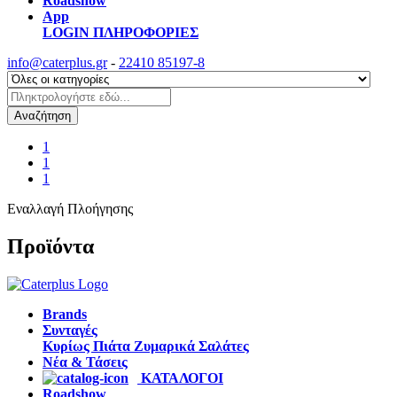
Roadshow
App
LOGIN
ΠΛΗΡΟΦΟΡΙΕΣ
info@caterplus.gr
-
22410 85197-8
Αναζήτηση
1
1
1
Εναλλαγή Πλοήγησης
Προϊόντα
Brands
Συνταγές
Κυρίως Πιάτα
Ζυμαρικά
Σαλάτες
Νέα & Τάσεις
ΚΑΤΑΛΟΓΟΙ
Roadshow