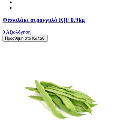
Φασολάκι στρογγυλό IQF 0.9kg
0 Αξιολόγηση
Προσθήκη στο Καλάθι