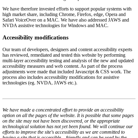
We have therefore invested efforts to support popular systems with
high market share, including Chrome, Firefox, edge, Opera and
Safari VoiceOver on a MAC. We have also addressed JAWS and
NVDA assistive technologies for Windows and MAC.
Accessibility modifications
Our team of developers, designers and content accessibility experts
has reviewed, remediated and tested this website by performing
multi-layer accessibility testing and analysis of the new and updated
accessibility measures and web content. As part of the process
adjustments were made that included Javascript & CSS work. The
process also includes accessibility modifications for assistive
technologies (eg. NVDA, JAWS etc.).
We have made a concentrated effort to provide an accessibility
option on all the pages of the website. It is possible that some pages
on the site may not have been discovered, or the appropriate
technological solution has not yet been found. We will continue our
efforts to improve the site's accessibility as we are committed to
having a site that is accessible – friendly and can be used by the