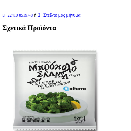
ή
Στείλτε μας μήνυμα
22410 85197-8
Σχετικά Προϊόντα