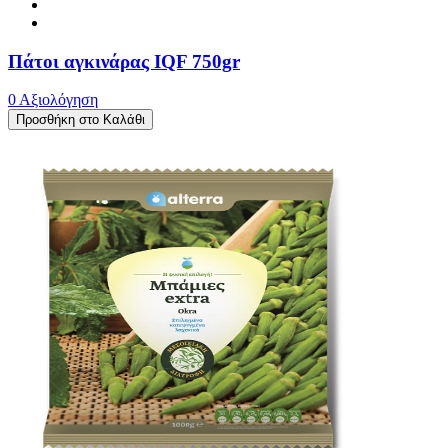
Πάτοι αγκινάρας IQF 750gr
0 Αξιολόγηση
Προσθήκη στο Καλάθι