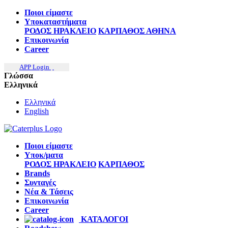
Ποιοι είμαστε
Υποκαταστήματα
ΡΟΔΟΣ
ΗΡΑΚΛΕΙΟ
ΚΑΡΠΑΘΟΣ
ΑΘΗΝΑ
Επικοινωνία
Career
APP Login
Γλώσσα
Ελληνικά
Ελληνικά
English
Ποιοι είμαστε
Υποκ/ματα
ΡΟΔΟΣ
ΗΡΑΚΛΕΙΟ
ΚΑΡΠΑΘΟΣ
Brands
Συνταγές
Νέα & Τάσεις
Επικοινωνία
Career
ΚΑΤΑΛΟΓΟΙ