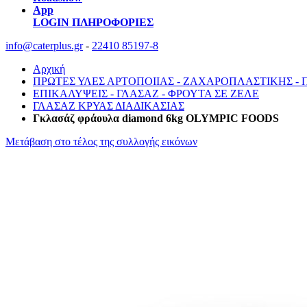
App
LOGIN
ΠΛΗΡΟΦΟΡΙΕΣ
info@caterplus.gr
-
22410 85197-8
Αρχική
ΠΡΩΤΕΣ ΥΛΕΣ ΑΡΤΟΠΟΙΙΑΣ - ΖΑΧΑΡΟΠΛΑΣΤΙΚΗΣ -
ΕΠΙΚΑΛΥΨΕΙΣ - ΓΛΑΣΑΖ - ΦΡΟΥΤΑ ΣΕ ΖΕΛΕ
ΓΛΑΣΑΖ ΚΡΥΑΣ ΔΙΑΔΙΚΑΣΙΑΣ
Γκλασάζ φράουλα diamond 6kg OLYMPIC FOODS
Μετάβαση στο τέλος της συλλογής εικόνων