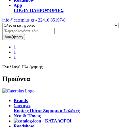
Roadshow
App
LOGIN
ΠΛΗΡΟΦΟΡΙΕΣ
info@caterplus.gr
-
22410 85197-8
Αναζήτηση
1
1
1
Εναλλαγή Πλοήγησης
Προϊόντα
Brands
Συνταγές
Κυρίως Πιάτα
Ζυμαρικά
Σαλάτες
Νέα & Τάσεις
ΚΑΤΑΛΟΓΟΙ
Roadshow