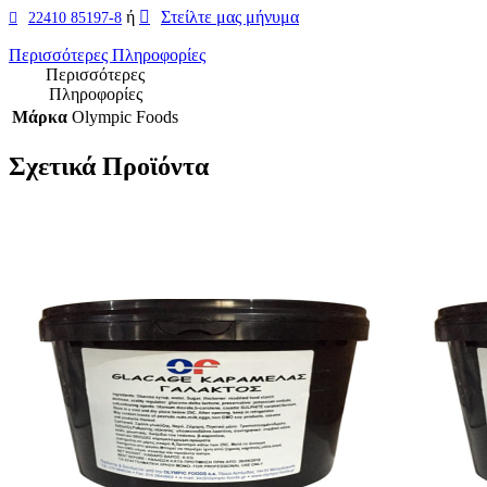
ή
Στείλτε μας μήνυμα
22410 85197-8
Περισσότερες Πληροφορίες
Περισσότερες
Πληροφορίες
Μάρκα
Olympic Foods
Σχετικά Προϊόντα