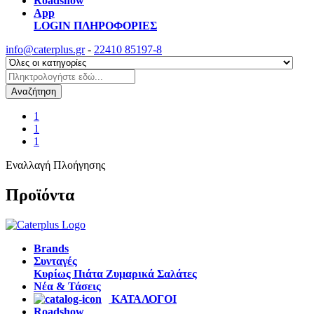
Roadshow
App
LOGIN
ΠΛΗΡΟΦΟΡΙΕΣ
info@caterplus.gr
-
22410 85197-8
Αναζήτηση
1
1
1
Εναλλαγή Πλοήγησης
Προϊόντα
Brands
Συνταγές
Κυρίως Πιάτα
Ζυμαρικά
Σαλάτες
Νέα & Τάσεις
ΚΑΤΑΛΟΓΟΙ
Roadshow