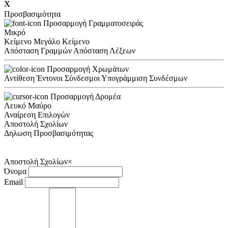
x
Προσβασιμότητα
Προσαρμογή Γραμματοσειράς
Μικρό
Κείμενο
Μεγάλο Κείμενο
Απόσταση Γραμμών
Απόσταση Λέξεων
Προσαρμογή Χρωμάτων
Αντίθεση
Έντονοι Σύνδεσμοι
Υπογράμμιση Συνδέσμων
Προσαρμογή Δρομέα
Λευκό
Μαύρο
Αναίρεση Επιλογών
Αποστολή Σχολίων
Δηλωση Προσβασιμότητας
Αποστολή Σχολίων
×
Όνομα
Email