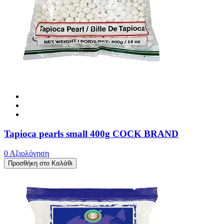
Tapioca pearls small 400g COCK BRAND
0 Αξιολόγηση
Προσθήκη στο Καλάθι