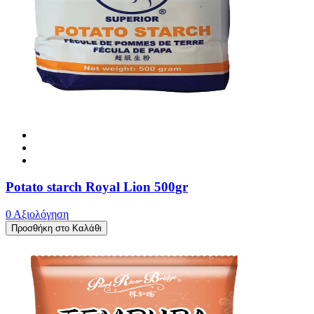
Potato starch Royal Lion 500gr
0 Αξιολόγηση
Προσθήκη στο Καλάθι