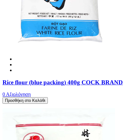
Rice flour (blue packing) 400g COCK BRAND
0 Αξιολόγηση
Προσθήκη στο Καλάθι