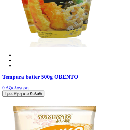
Tempura batter 500g OBENTO
0 Αξιολόγηση
Προσθήκη στο Καλάθι