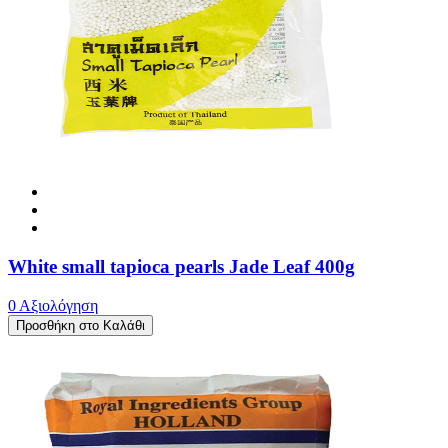
White small tapioca pearls Jade Leaf 400g
0 Αξιολόγηση
Προσθήκη στο Καλάθι