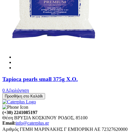
Tapioca pearls small 375g X.O.
0 Αξιολόγηση
Προσθήκη στο Καλάθι
(+30) 2241085197
Θέση ΒΡΥΣΙΑ ΚΟΣΚΙΝΟΥ ΡΟΔΟΣ, 85100
Email:
info@caterplus.gr
Αριθμός ΓΕΜΗ ΜΑΡΙΝΑΚΗΣ Γ ΕΜΠΟΡΙΚΗ ΑΕ 72327620000