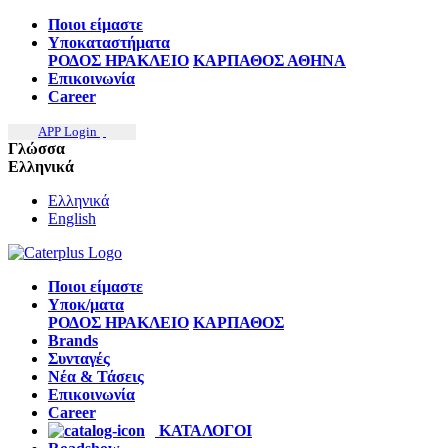
Ποιοι είμαστε
Υποκαταστήματα
ΡΟΔΟΣ
ΗΡΑΚΛΕΙΟ
ΚΑΡΠΑΘΟΣ
ΑΘΗΝΑ
Επικοινωνία
Career
APP Login
Γλώσσα
Ελληνικά
Ελληνικά
English
Ποιοι είμαστε
Υποκ/ματα
ΡΟΔΟΣ
ΗΡΑΚΛΕΙΟ
ΚΑΡΠΑΘΟΣ
Brands
Συνταγές
Νέα & Τάσεις
Επικοινωνία
Career
ΚΑΤΑΛΟΓΟΙ