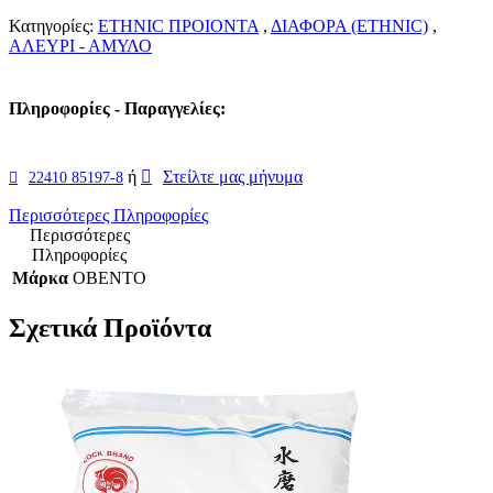
Κατηγορίες:
ETHNIC ΠΡΟΙΟΝΤΑ
,
ΔΙΑΦΟΡΑ (ETHNIC)
,
ΑΛΕΥΡΙ - ΑΜΥΛΟ
Πληροφορίες - Παραγγελίες:
ή
Στείλτε μας μήνυμα
22410 85197-8
Περισσότερες Πληροφορίες
Περισσότερες
Πληροφορίες
Μάρκα
OBENTO
Σχετικά Προϊόντα