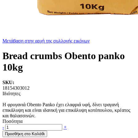
Μετάβαση στην αρχή της συλλογής εικόνων
Bread crumbs Οbento panko
10kg
SKU:
18154303012
Ιδιότητες
Η φρυγανιά Obento Panko έχει ελαφριά υφή, δίνει τραγανή
επικάλυψη και είναι ιδανική για επικάλυψη κοτόπουλου, κρέατος
και θαλασσινών.
Ποσότητα
-
+
Προσθήκη στο Καλάθι