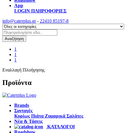
Roadshow
App
LOGIN
ΠΛΗΡΟΦΟΡΙΕΣ
info@caterplus.gr
-
22410 85197-8
Αναζήτηση
1
1
1
Εναλλαγή Πλοήγησης
Προϊόντα
Brands
Συνταγές
Κυρίως Πιάτα
Ζυμαρικά
Σαλάτες
Νέα & Τάσεις
ΚΑΤΑΛΟΓΟΙ
Roadshow