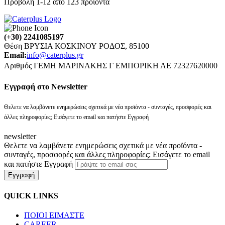
Προβολή
1
-
12
από
123
προϊόντα
(+30) 2241085197
Θέση ΒΡΥΣΙΑ ΚΟΣΚΙΝΟΥ ΡΟΔΟΣ, 85100
Email:
info@caterplus.gr
Αριθμός ΓΕΜΗ ΜΑΡΙΝΑΚΗΣ Γ ΕΜΠΟΡΙΚΗ ΑΕ 72327620000
Eγγραφή στο Newsletter
Θελετε να λαμβάνετε ενημερώσεις σχετικά με νέα προϊόντα - συνταγές, προσφορές και
άλλες πληροφορίες; Εισάγετε το email και πατήστε Εγγραφή
newsletter
Θελετε να λαμβάνετε ενημερώσεις σχετικά με νέα προϊόντα -
συνταγές, προσφορές και άλλες πληροφορίες; Εισάγετε το email
και πατήστε Εγγραφή
Εγγραφή
QUICK LINKS
ΠΟΙΟΙ ΕΙΜΑΣΤΕ
CAREER