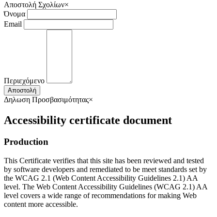
Αποστολή Σχολίων
×
Όνομα
Email
Περιεχόμενο
Αποστολή
Δηλωση Προσβασιμότητας
×
Accessibility certificate document
Production
This Certificate verifies that this site has been reviewed and tested
by software developers and remediated to be meet standards set by
the WCAG 2.1 (Web Content Accessibility Guidelines 2.1) AA
level. The Web Content Accessibility Guidelines (WCAG 2.1) AA
level covers a wide range of recommendations for making Web
content more accessible.