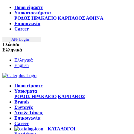
Ποιοι είμαστε
Υποκαταστήματα
ΡΟΔΟΣ
ΗΡΑΚΛΕΙΟ
ΚΑΡΠΑΘΟΣ
ΑΘΗΝΑ
Επικοινωνία
Career
APP Login
Γλώσσα
Ελληνικά
Ελληνικά
English
Ποιοι είμαστε
Υποκ/ματα
ΡΟΔΟΣ
ΗΡΑΚΛΕΙΟ
ΚΑΡΠΑΘΟΣ
Brands
Συνταγές
Νέα & Τάσεις
Επικοινωνία
Career
ΚΑΤΑΛΟΓΟΙ