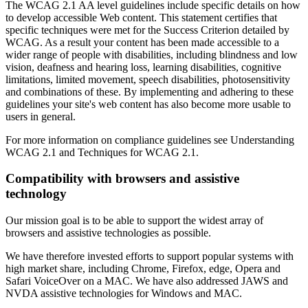
The WCAG 2.1 AA level guidelines include specific details on how
to develop accessible Web content. This statement certifies that
specific techniques were met for the Success Criterion detailed by
WCAG. As a result your content has been made accessible to a
wider range of people with disabilities, including blindness and low
vision, deafness and hearing loss, learning disabilities, cognitive
limitations, limited movement, speech disabilities, photosensitivity
and combinations of these. By implementing and adhering to these
guidelines your site's web content has also become more usable to
users in general.
For more information on compliance guidelines see Understanding
WCAG 2.1 and Techniques for WCAG 2.1.
Compatibility with browsers and assistive
technology
Our mission goal is to be able to support the widest array of
browsers and assistive technologies as possible.
We have therefore invested efforts to support popular systems with
high market share, including Chrome, Firefox, edge, Opera and
Safari VoiceOver on a MAC. We have also addressed JAWS and
NVDA assistive technologies for Windows and MAC.