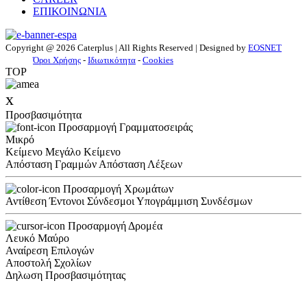
ΕΠΙΚΟΙΝΩΝΙΑ
Copyright @ 2026 Caterplus | All Rights Reserved | Designed by
EOSNET
Όροι Χρήσης
-
Ιδιωτικότητα
-
Cookies
TOP
x
Προσβασιμότητα
Προσαρμογή Γραμματοσειράς
Μικρό
Κείμενο
Μεγάλο Κείμενο
Απόσταση Γραμμών
Απόσταση Λέξεων
Προσαρμογή Χρωμάτων
Αντίθεση
Έντονοι Σύνδεσμοι
Υπογράμμιση Συνδέσμων
Προσαρμογή Δρομέα
Λευκό
Μαύρο
Αναίρεση Επιλογών
Αποστολή Σχολίων
Δηλωση Προσβασιμότητας