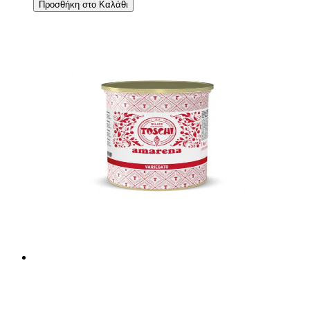
Προσθήκη στο Καλάθι