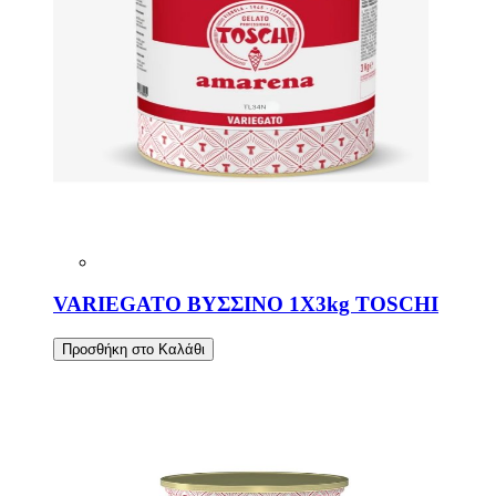
VARIEGATO ΒΥΣΣΙΝΟ 1X3kg TOSCHI
Προσθήκη στο Καλάθι