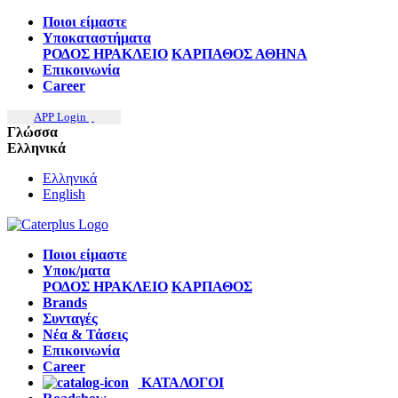
Ποιοι είμαστε
Υποκαταστήματα
ΡΟΔΟΣ
ΗΡΑΚΛΕΙΟ
ΚΑΡΠΑΘΟΣ
ΑΘΗΝΑ
Επικοινωνία
Career
APP Login
Γλώσσα
Ελληνικά
Ελληνικά
English
Ποιοι είμαστε
Υποκ/ματα
ΡΟΔΟΣ
ΗΡΑΚΛΕΙΟ
ΚΑΡΠΑΘΟΣ
Brands
Συνταγές
Νέα & Τάσεις
Επικοινωνία
Career
ΚΑΤΑΛΟΓΟΙ