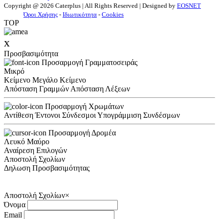
Copyright @ 2026 Caterplus | All Rights Reserved | Designed by
EOSNET
Όροι Χρήσης
-
Ιδιωτικότητα
-
Cookies
TOP
x
Προσβασιμότητα
Προσαρμογή Γραμματοσειράς
Μικρό
Κείμενο
Μεγάλο Κείμενο
Απόσταση Γραμμών
Απόσταση Λέξεων
Προσαρμογή Χρωμάτων
Αντίθεση
Έντονοι Σύνδεσμοι
Υπογράμμιση Συνδέσμων
Προσαρμογή Δρομέα
Λευκό
Μαύρο
Αναίρεση Επιλογών
Αποστολή Σχολίων
Δηλωση Προσβασιμότητας
Αποστολή Σχολίων
×
Όνομα
Email