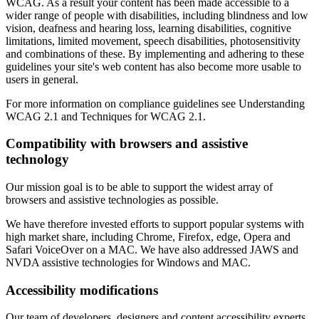
WCAG. As a result your content has been made accessible to a
wider range of people with disabilities, including blindness and low
vision, deafness and hearing loss, learning disabilities, cognitive
limitations, limited movement, speech disabilities, photosensitivity
and combinations of these. By implementing and adhering to these
guidelines your site's web content has also become more usable to
users in general.
For more information on compliance guidelines see Understanding
WCAG 2.1 and Techniques for WCAG 2.1.
Compatibility with browsers and assistive
technology
Our mission goal is to be able to support the widest array of
browsers and assistive technologies as possible.
We have therefore invested efforts to support popular systems with
high market share, including Chrome, Firefox, edge, Opera and
Safari VoiceOver on a MAC. We have also addressed JAWS and
NVDA assistive technologies for Windows and MAC.
Accessibility modifications
Our team of developers, designers and content accessibility experts