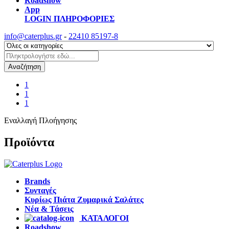
Roadshow
App
LOGIN
ΠΛΗΡΟΦΟΡΙΕΣ
info@caterplus.gr
-
22410 85197-8
Αναζήτηση
1
1
1
Εναλλαγή Πλοήγησης
Προϊόντα
Brands
Συνταγές
Κυρίως Πιάτα
Ζυμαρικά
Σαλάτες
Νέα & Τάσεις
ΚΑΤΑΛΟΓΟΙ
Roadshow